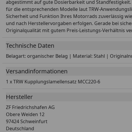
abgestimmt auf gute Dosierbarkeit und Standfestigkeit. 
für die entsprechenden Modelle laut TRW-Anwendungslist
Sicherheit und Funktion Ihres Motorrads zuverlässig wie
und nach Herstellervorgaben erfolgen. Gerade bei sicherh
Originalqualität mit gutem Preis-Leistungs-Verhältnis ve
Technische Daten
Belagart: organischer Belag | Material: Stahl | Origin
Versandinformationen
1 x TRW Kupplungslamellensatz MCC220-6
Hersteller
ZF Friedrichshafen AG
Obere Weiden 12
97424 Schweinfurt
Deutschland