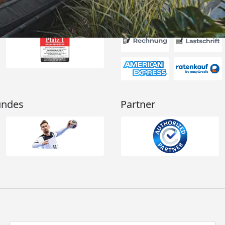
Akzeptierte Zahlungsa
undes
Partner