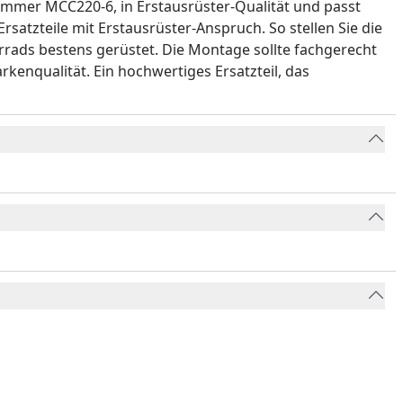
lnummer MCC220-6, in Erstausrüster-Qualität und passt
atzteile mit Erstausrüster-Anspruch. So stellen Sie die
orrads bestens gerüstet. Die Montage sollte fachgerecht
rkenqualität. Ein hochwertiges Ersatzteil, das