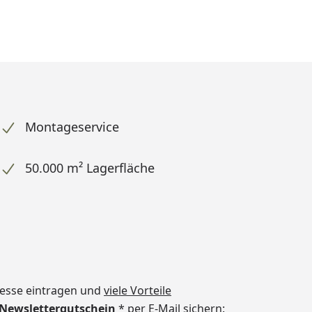
Montageservice
50.000 m² Lagerfläche
dresse eintragen und
viele Vorteile
€ Newslettergutschein
* per E-Mail sichern: