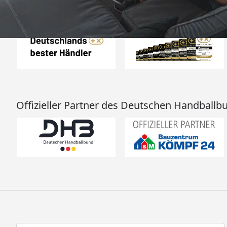
Auszeichnungen
Offizieller Partner des Deutschen Handballb