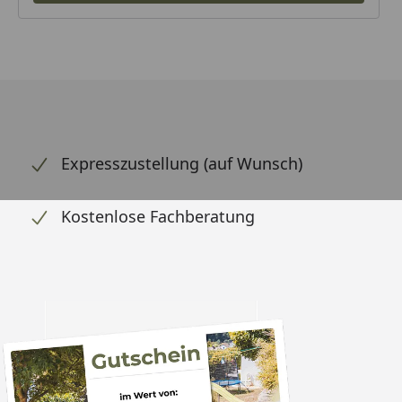
Expresszustellung (auf Wunsch)
Kostenlose Fachberatung