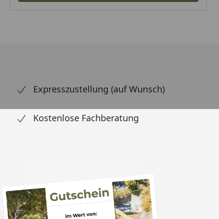
Expresszustellung (auf Wunsch)
Kostenlose Fachberatung