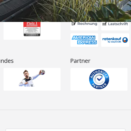
Akzeptierte Zahlungsa
undes
Partner