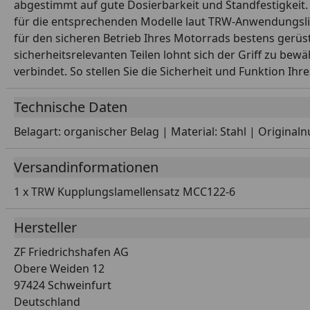
abgestimmt auf gute Dosierbarkeit und Standfestigkeit. 
für die entsprechenden Modelle laut TRW-Anwendungslist
für den sicheren Betrieb Ihres Motorrads bestens gerüs
sicherheitsrelevanten Teilen lohnt sich der Griff zu bew
verbindet. So stellen Sie die Sicherheit und Funktion Ihr
Technische Daten
Belagart: organischer Belag | Material: Stahl | Origin
Versandinformationen
1 x TRW Kupplungslamellensatz MCC122-6
Hersteller
ZF Friedrichshafen AG
Obere Weiden 12
97424 Schweinfurt
Deutschland