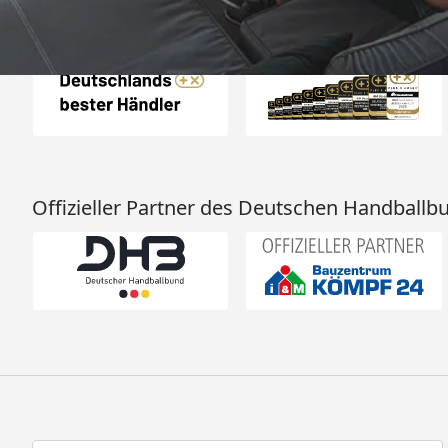
Auszeichnungen
Offizieller Partner des Deutschen Handballb