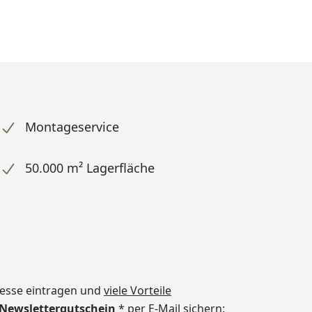
Montageservice
50.000 m² Lagerfläche
dresse eintragen und
viele Vorteile
€ Newslettergutschein
* per E-Mail sichern: