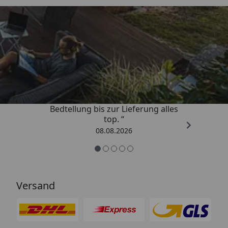
Trusted Shops
4,81
/ 5
„Von der Beschreigung über die
Bedtellung bis zur Lieferung alles
top. “
08.08.2026
Versand