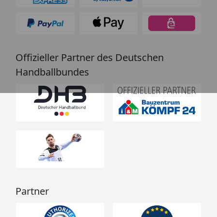
Offizieller Partner des Deutschen
Handballbundes
Partner