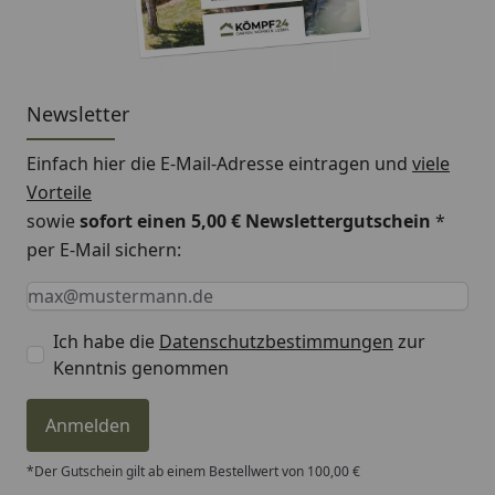
Newsletter
Einfach hier die E-Mail-Adresse eintragen und
viele
Vorteile
sowie
sofort einen 5,00 € Newslettergutschein
*
per E-Mail sichern:
Keine Eingabe erforderlich
Eingabe erforderlich
E-Mail *
Ich habe die
Datenschutzbestimmungen
zur
Kenntnis genommen
Anmelden
*Der Gutschein gilt ab einem Bestellwert von 100,00 €