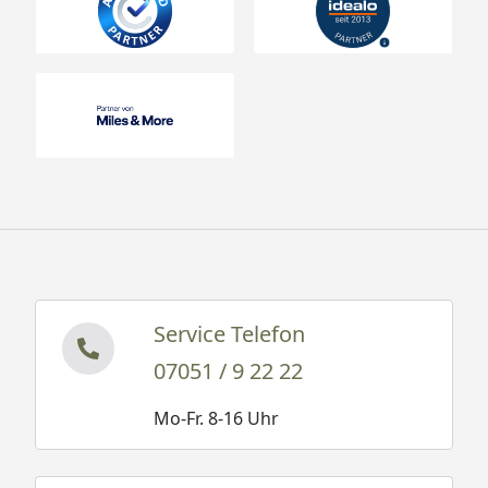
Service Telefon
07051 / 9 22 22
Mo-Fr. 8-16 Uhr