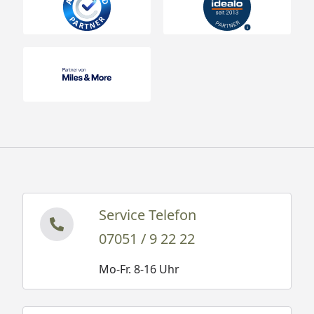
Service Telefon
07051 / 9 22 22
Mo-Fr. 8-16 Uhr