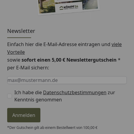
Newsletter
Einfach hier die E-Mail-Adresse eintragen und
viele
Vorteile
sowie
sofort einen 5,00 € Newslettergutschein
*
per E-Mail sichern:
Keine Eingabe erforderlich
Eingabe erforderlich
E-Mail *
Ich habe die
Datenschutzbestimmungen
zur
Kenntnis genommen
Anmelden
*Der Gutschein gilt ab einem Bestellwert von 100,00 €