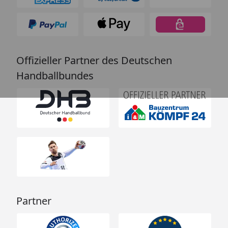
Offizieller Partner des Deutschen
Handballbundes
Partner