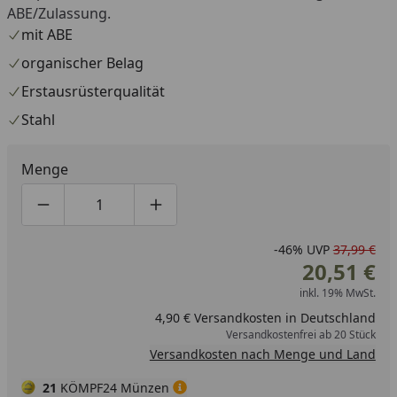
ABE/Zulassung.
mit ABE
organischer Belag
Erstausrüsterqualität
Stahl
Menge
Produktmenge um eins verringern
Produktmenge manuell eingeben
Produktmenge um eins erhöhen
-46%
UVP
37,99 €
20,51 €
inkl. 19% MwSt.
4,90 € Versandkosten in Deutschland
Versandkostenfrei ab 20 Stück
Versandkosten nach Menge und Land
21
KÖMPF24 Münzen