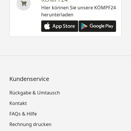
Hier können Sie unsere KÖMPF24
herunterladen
Kundenservice
Rückgabe & Umtausch
Kontakt
FAQs & Hilfe
Rechnung drucken