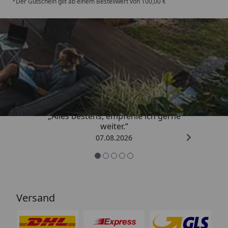
*Der Gutschein gilt ab einem Bestellwert von 100,00 €
Trusted Shops
4,81
/ 5
„Alles bestens, empfehle ich gerne
weiter.“
07.08.2026
Versand