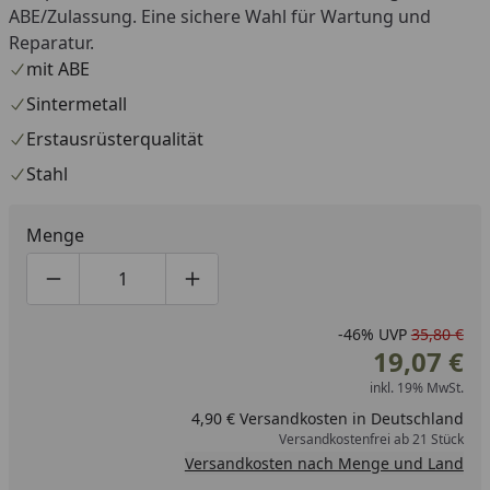
ABE/Zulassung. Eine sichere Wahl für Wartung und
Reparatur.
mit ABE
Sintermetall
Erstausrüsterqualität
Stahl
Menge
Produktmenge um eins verringern
Produktmenge manuell eingeben
Produktmenge um eins erhöhen
-46%
UVP
35,80 €
19,07 €
inkl. 19% MwSt.
4,90 € Versandkosten in Deutschland
Versandkostenfrei ab 21 Stück
Versandkosten nach Menge und Land