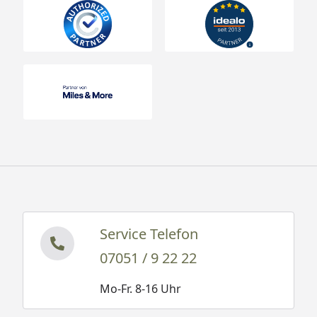
Service Telefon
07051 / 9 22 22
Mo-Fr. 8-16 Uhr