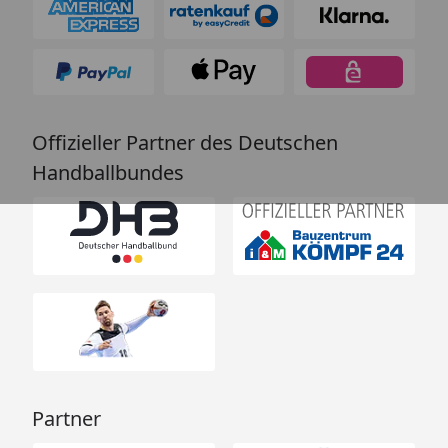
Offizieller Partner des Deutschen
Handballbundes
Partner