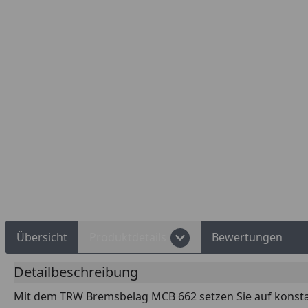
Rechnungskauf
Montageservice
Übersicht
Produktdetails
Bewertungen
Detailbeschreibung
Mit dem TRW Bremsbelag MCB 662 setzen Sie auf konsta