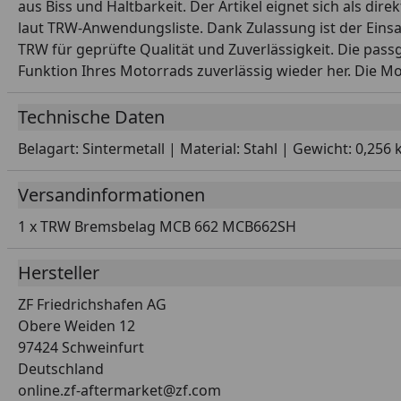
aus Biss und Haltbarkeit. Der Artikel eignet sich als d
laut TRW-Anwendungsliste. Dank Zulassung ist der Einsat
TRW für geprüfte Qualität und Zuverlässigkeit. Die passg
Funktion Ihres Motorrads zuverlässig wieder her. Die M
Technische Daten
Belagart: Sintermetall | Material: Stahl | Gewicht: 0,2
Versandinformationen
1 x TRW Bremsbelag MCB 662 MCB662SH
Hersteller
ZF Friedrichshafen AG
Obere Weiden 12
97424 Schweinfurt
Deutschland
online.zf-aftermarket@zf.com