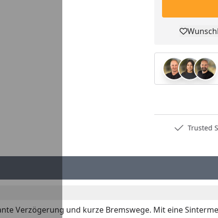
Wunschl
Pro
Deutschlands bester Händler
Trusted S
nte Verzögerung und kurze Bremswege. Mit eine Sinterme