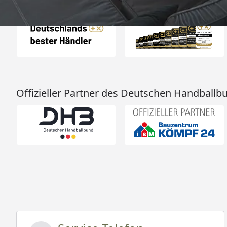
Auszeichnungen
Offizieller Partner des Deutschen Handballb