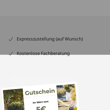
Expresszustellung (auf Wunsch)
Kostenlose Fachberatung