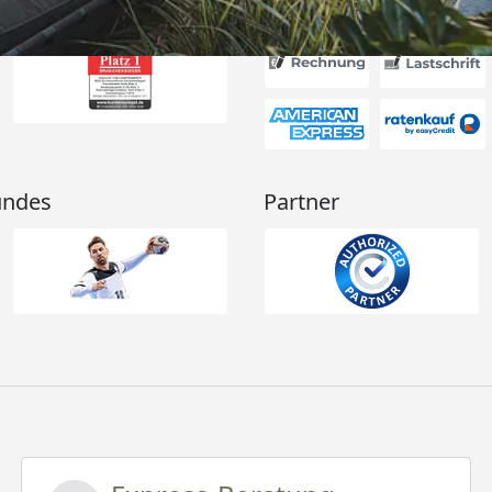
Akzeptierte Zahlungsa
undes
Partner