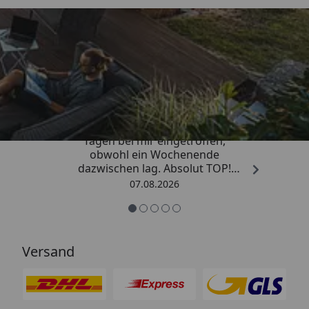
Trusted Shops
4,81
/ 5
„Die Bestellung ist innerhalb von 4
Tagen bei mir eingetroffen,
obwohl ein Wochenende
dazwischen lag. Absolut TOP!
Sicherlich nicht die letzte
07.08.2026
Bestellung. Vielen Dank und weiter
so.“
Versand