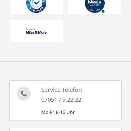
Service Telefon
07051 / 9 22 22
Mo-Fr. 8-16 Uhr