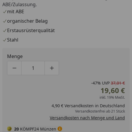
ABE/Zulassung.
mit ABE
organischer Belag
Erstausrüsterqualität
Stahl
Menge
Produktmenge um eins verringern
Produktmenge manuell eingeben
Produktmenge um eins erhöhen
-47%
UVP
37,01 €
19,60 €
inkl. 19% MwSt.
4,90 € Versandkosten in Deutschland
Versandkostenfrei ab 21 Stück
Versandkosten nach Menge und Land
20
KÖMPF24 Münzen