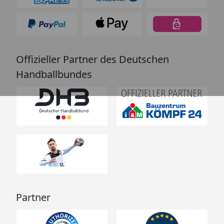
Offizieller Partner des Deutschen
Handballbundes
Partner