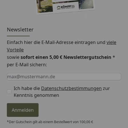
Newsletter
Einfach hier die E-Mail-Adresse eintragen und
viele
Vorteile
sowie
sofort einen 5,00 € Newslettergutschein
*
per E-Mail sichern:
Keine Eingabe erforderlich
Eingabe erforderlich
E-Mail *
Ich habe die
Datenschutzbestimmungen
zur
Kenntnis genommen
Anmelden
*Der Gutschein gilt ab einem Bestellwert von 100,00 €