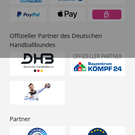
Offizieller Partner des Deutschen
Handballbundes
Partner