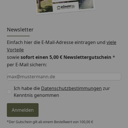
Newsletter
Einfach hier die E-Mail-Adresse eintragen und
viele
Vorteile
sowie
sofort einen 5,00 € Newslettergutschein
*
per E-Mail sichern:
Keine Eingabe erforderlich
Eingabe erforderlich
E-Mail *
Ich habe die
Datenschutzbestimmungen
zur
Kenntnis genommen
Anmelden
*Der Gutschein gilt ab einem Bestellwert von 100,00 €