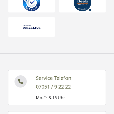
Service Telefon
07051 / 9 22 22
Mo-Fr. 8-16 Uhr