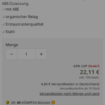
ABE/Zulassung.
mit ABE
organischer Belag
Erstausrüsterqualität
Stahl
Menge
Produktmenge um eins verringern
Produktmenge manuell eingeben
Produktmenge um eins erhöhen
-43%
UVP
39,44 €
22,11 €
inkl. 19% MwSt.
4,90 € Versandkosten in Deutschland
Versandkostenfrei ab 19 Stück
Versandkosten nach Menge und Land
23
45
KÖMPF24 Münzen