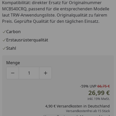
Kompatibilität: direkter Ersatz für Originalnummer
MCB540CRQ, passend für die entsprechenden Modelle
laut TRW-Anwendungsliste. Originalqualität zu fairem
Preis. Geprüfte Qualität für den täglichen Einsatz.
Carbon
Erstausrüsterqualität
Stahl
Menge
Produktmenge um eins verringern
Produktmenge manuell eingeben
Produktmenge um eins erhöhen
-59%
UVP
66,75 €
26,99 €
inkl. 19% MwSt.
4,90 € Versandkosten in Deutschland
Versandkostenfrei ab 15 Stück