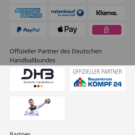
Offizieller Partner des Deutschen
Handballbundes
Partner