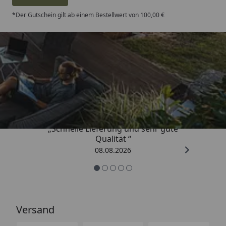
*Der Gutschein gilt ab einem Bestellwert von 100,00 €
Trusted Shops
4,81
/ 5
„Schnelle Lieferung und sehr gute
Qualität “
08.08.2026
Versand