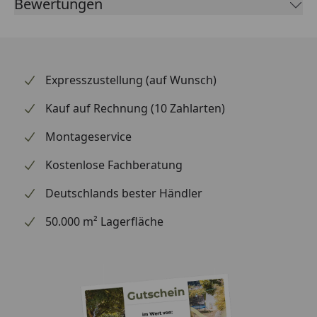
Bewertungen
Ihres Motorrads bestens gerüstet.
Expresszustellung (auf Wunsch)
Kauf auf Rechnung (10 Zahlarten)
Montageservice
Kostenlose Fachberatung
Deutschlands bester Händler
50.000 m² Lagerfläche