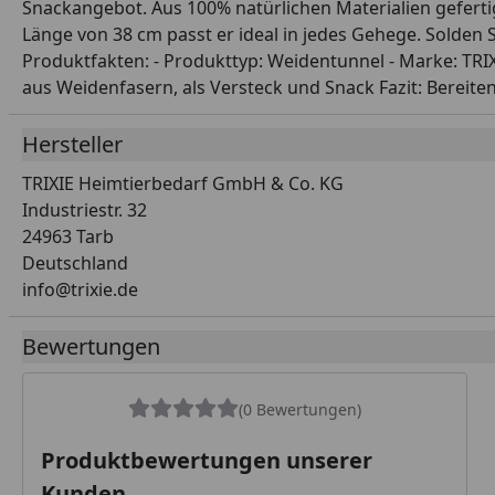
Snackangebot. Aus 100% natürlichen Materialien gefert
Länge von 38 cm passt er ideal in jedes Gehege. Solden 
Produktfakten: - Produkttyp: Weidentunnel - Marke: TRIX
aus Weidenfasern, als Versteck und Snack Fazit: Bereit
Hersteller
TRIXIE Heimtierbedarf GmbH & Co. KG
Industriestr. 32
24963 Tarb
Deutschland
info@trixie.de
Bewertungen
(0 Bewertungen)
Produktbewertungen unserer
Kunden