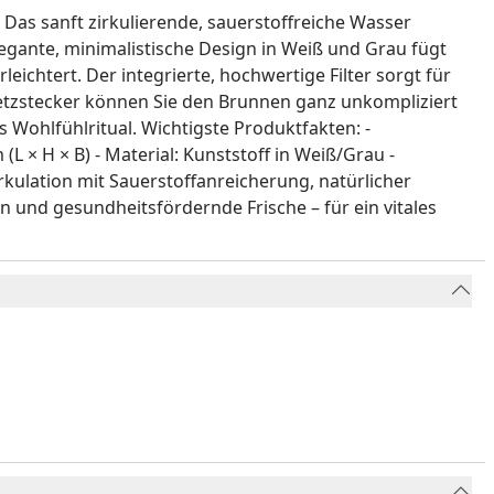
Das sanft zirkulierende, sauerstoffreiche Wasser
elegante, minimalistische Design in Weiß und Grau fügt
eichtert. Der integrierte, hochwertige Filter sorgt für
 Netzstecker können Sie den Brunnen ganz unkompliziert
s Wohlfühlritual. Wichtigste Produktfakten: -
L × H × B) - Material: Kunststoff in Weiß/Grau -
rkulation mit Sauerstoffanreicherung, natürlicher
n und gesundheitsfördernde Frische – für ein vitales