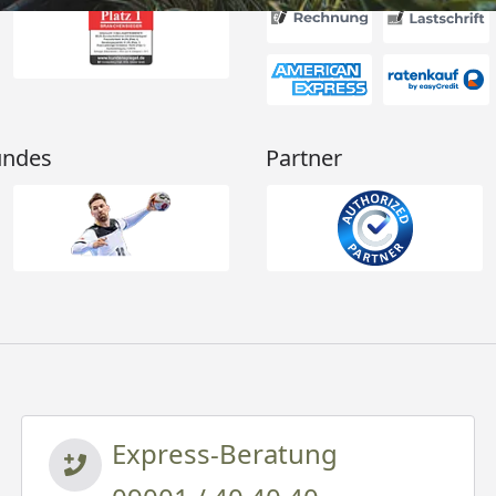
undes
Partner
Express-Beratung