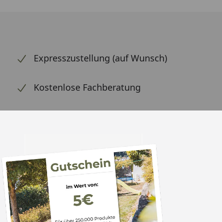
Expresszustellung (auf Wunsch)
Kostenlose Fachberatung