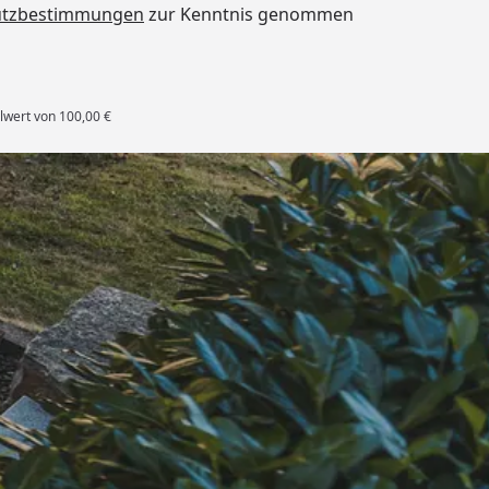
utzbestimmungen
zur Kenntnis genommen
lwert von 100,00 €
rten