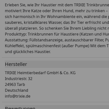
Erleben Sie, wie Ihr Haustier mit dem TRIXIE Trinkbrun
motiviert Ihre Katze oder Ihren Hund, mehr zu trinken – 
sich harmonisch in Ihr Wohnambiente ein, während die pra
sauberes, kristallklares Wasser, das Ihr Tier erfrischt
überall platzieren. So schenken Sie Ihrem Liebling nicht 
Produkttyp: Trinkbrunnen für Haustiere (Katzen und Hunde
Ausstattung: Füllstandsanzeige, austauschbarer Filter, 
Kühleffekt, spülmaschinenfest (außer Pumpe) Mit dem TRI
und glückliches Haustier.
Hersteller
TRIXIE Heimtierbedarf GmbH & Co. KG
Industriestr. 32
24963 Tarb
Deutschland
info@trixie.de
Bewertungen