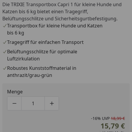
Die TRIXIE Transportbox Capri 1 für kleine Hunde und
Katzen bis 6 kg bietet einen Tragegriff,
Belüftungsschlitze und Sicherheitsgurtbefestigung.
Transportbox für kleine Hunde und Katzen
bis 6 kg
Tragegriff für einfachen Transport
Belüftungsschlitze für optimale
Luftzirkulation
Robustes Kunststoffmaterial in
anthrazit/grau-grün
Menge
Produktmenge um eins verringern
Produktmenge manuell eingeben
Produktmenge um eins erhöhen
-16%
UVP
18,99 €
15,79 €