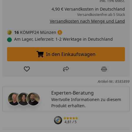
inkl. 19% MwSt.
4,90 € Versandkosten in Deutschland
Versandkostenfrei ab 5 Stück
Versandkosten nach Menge und Land
16
KÖMPF24 Münzen
Am Lager, Lieferzeit: 1-2 Werktage in Deutschland
In den Einkaufswagen
In den Einkaufswagen legen
Produkt zur Wunschliste hinzufügen
Teilen
Produkt Ver
Artikel-Nr.: 8585899
Experten-Beratung
Wertvolle Informationen zu diesem
Produkt erhalten.
4,81
/ 5