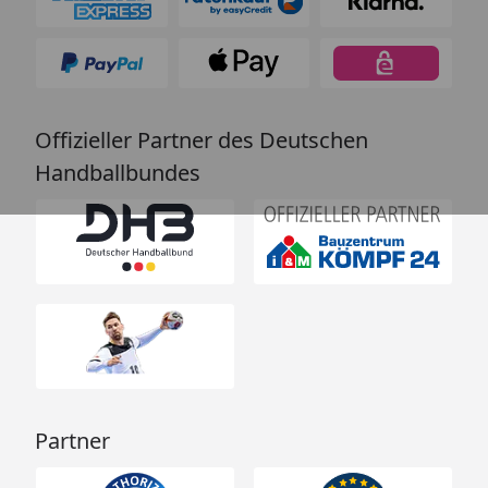
Offizieller Partner des Deutschen
Handballbundes
Partner