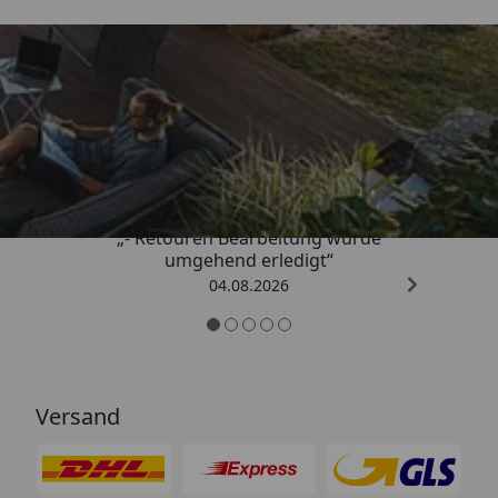
Trusted Shops
4,81
/ 5
„- Retouren Bearbeitung wurde
umgehend erledigt“
04.08.2026
Versand