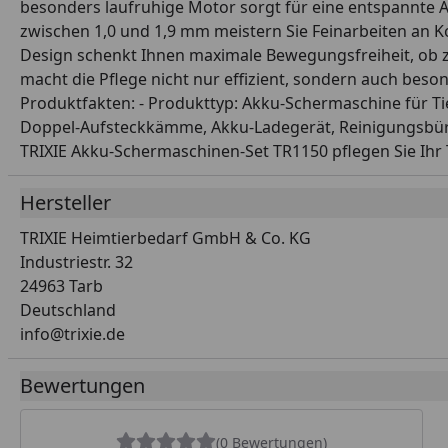
besonders laufruhige Motor sorgt für eine entspannte A
zwischen 1,0 und 1,9 mm meistern Sie Feinarbeiten an Ko
Design schenkt Ihnen maximale Bewegungsfreiheit, ob
macht die Pflege nicht nur effizient, sondern auch besond
Produktfakten: - Produkttyp: Akku-Schermaschine für Tiere
Doppel-Aufsteckkämme, Akku-Ladegerät, Reinigungsbürste,
TRIXIE Akku-Schermaschinen-Set TR1150 pflegen Sie Ihr Ti
Hersteller
TRIXIE Heimtierbedarf GmbH & Co. KG
Industriestr. 32
24963 Tarb
Deutschland
info@trixie.de
Bewertungen
(0 Bewertungen)