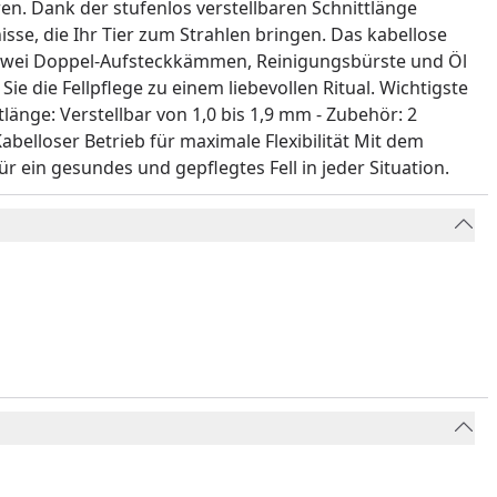
en. Dank der stufenlos verstellbaren Schnittlänge
se, die Ihr Tier zum Strahlen bringen. Das kabellose
zwei Doppel-Aufsteckkämmen, Reinigungsbürste und Öl
ie die Fellpflege zu einem liebevollen Ritual. Wichtigste
tlänge: Verstellbar von 1,0 bis 1,9 mm - Zubehör: 2
belloser Betrieb für maximale Flexibilität Mit dem
r ein gesundes und gepflegtes Fell in jeder Situation.