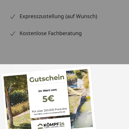
Expresszustellung (auf Wunsch)
Kostenlose Fachberatung