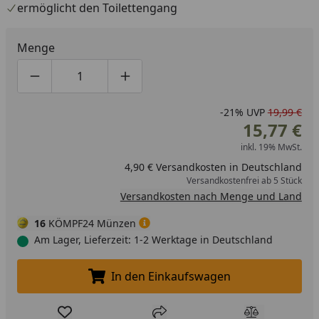
ermöglicht den Toilettengang
Menge
Produktmenge um eins verringern
Produktmenge manuell eingeben
Produktmenge um eins erhöhen
-21%
UVP
19,99 €
15,77 €
inkl. 19% MwSt.
4,90 € Versandkosten in Deutschland
Versandkostenfrei ab 5 Stück
Versandkosten nach Menge und Land
16
KÖMPF24 Münzen
Am Lager, Lieferzeit: 1-2 Werktage in Deutschland
In den Einkaufswagen
In den Einkaufswagen legen