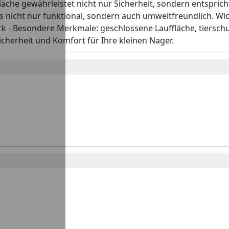
läche gewährleistet nicht nur Sicherheit, sondern entspric
es nicht nur funktional, sondern auch umweltfreundlich. Wic
rk - Besondere Merkmale: geschlossene Lauffläche, tiersch
icherheit und Komfort für Ihre kleinen Nager.