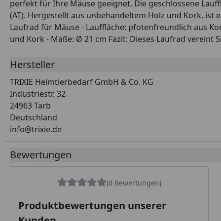
perfekt für Ihre Mäuse geeignet. Die geschlossene Lauff
(AT). Hergestellt aus unbehandeltem Holz und Kork, ist 
Laufrad für Mäuse - Lauffläche: pfotenfreundlich aus Ko
und Kork - Maße: Ø 21 cm Fazit: Dieses Laufrad vereint S
Hersteller
TRIXIE Heimtierbedarf GmbH & Co. KG
Industriestr. 32
24963 Tarb
Deutschland
info@trixie.de
Bewertungen
(0 Bewertungen)
Produktbewertungen unserer
Kunden