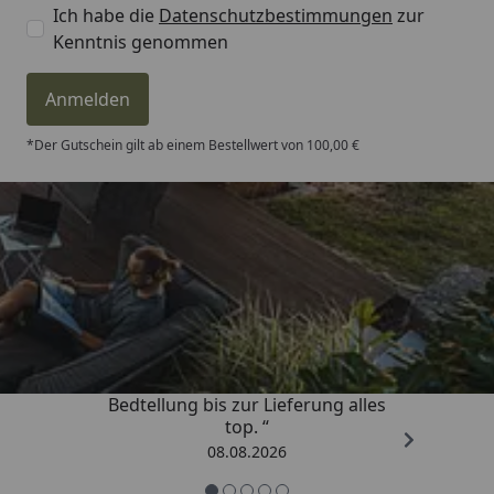
Ich habe die
Datenschutzbestimmungen
zur
Kenntnis genommen
Anmelden
*Der Gutschein gilt ab einem Bestellwert von 100,00 €
Trusted Shops
4,81
/ 5
„Von der Beschreigung über die
Bedtellung bis zur Lieferung alles
top. “
08.08.2026