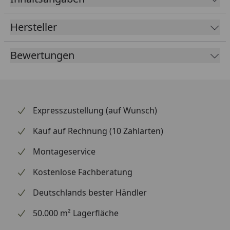
Produktabmessungen: 39 x 39 x 86 cm (B x T x
H), Stamm: ø 18 cm
Hersteller
Bewertungen
Expresszustellung (auf Wunsch)
Kauf auf Rechnung (10 Zahlarten)
Montageservice
Kostenlose Fachberatung
Deutschlands bester Händler
50.000 m² Lagerfläche