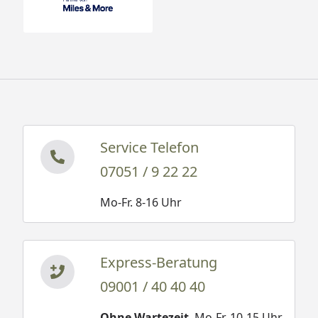
Service Telefon
07051 / 9 22 22
Mo-Fr. 8-16 Uhr
Express-Beratung
09001 / 40 40 40
Ohne Wartezeit
. Mo-Fr. 10-15 Uhr.