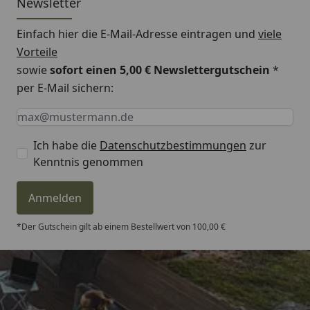
Newsletter
Einfach hier die E-Mail-Adresse eintragen und
viele
Vorteile
sowie
sofort einen 5,00 € Newslettergutschein
*
per E-Mail sichern:
Keine Eingabe erforderlich
Eingabe erforderlich
E-Mail *
Ich habe die
Datenschutzbestimmungen
zur
Kenntnis genommen
Anmelden
*Der Gutschein gilt ab einem Bestellwert von 100,00 €
Trusted Shops