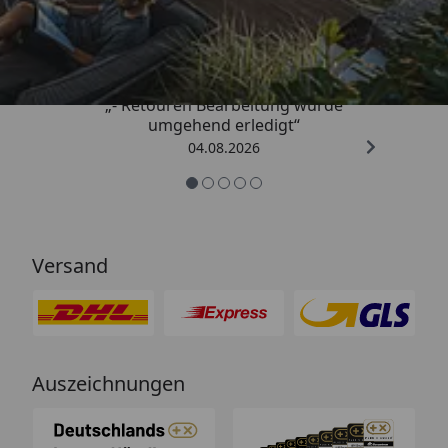
4,81
/ 5
„- Retouren Bearbeitung wurde
umgehend erledigt“
04.08.2026
Versand
Auszeichnungen