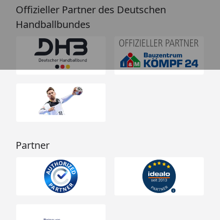
Offizieller Partner des Deutschen
Handballbundes
Partner