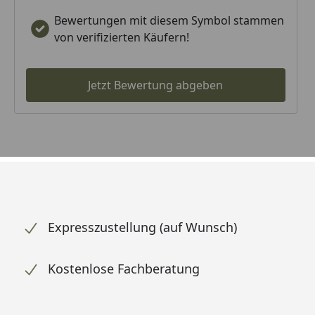
Bewertungen mit diesem Symbol stammen
von verifizierten Käufern!
Jetzt Bewertung abgeben
Expresszustellung (auf Wunsch)
Kostenlose Fachberatung