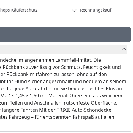
hops Käuferschutz
Rechnungskauf
hondecke im angenehmen Lammfell-Imitat. Die
e Rückbank zuverlässig vor Schmutz, Feuchtigkeit und
f der Rückbank mitfahren zu lassen, ohne auf den
eibt Ihr Hund sicher angeschnallt und bequem an seinem
 für jede Autofahrt – für Sie beide ein echtes Plus an
 Maße: 1,45 × 1,60 m - Material: Oberseite aus weichem
zum Teilen und Anschnallen, rutschfeste Oberfläche,
ür längere Fahrten Mit der TRIXIE Auto-Schondecke
gtes Fahrzeug – für entspannten Fahrspaß auf allen