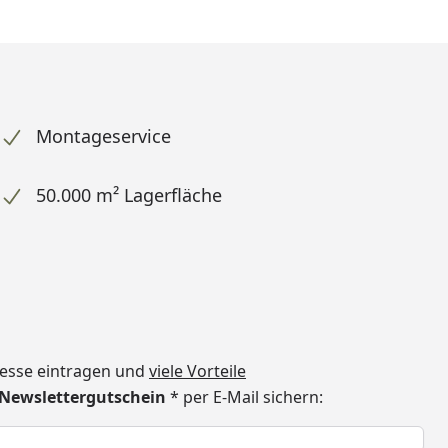
Montageservice
50.000 m² Lagerfläche
dresse eintragen und
viele Vorteile
€ Newslettergutschein
* per E-Mail sichern:
h