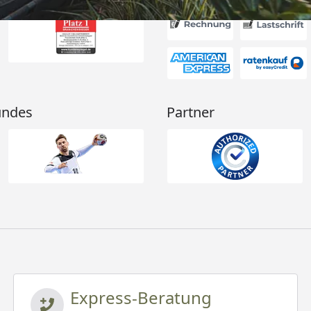
undes
Partner
Express-Beratung