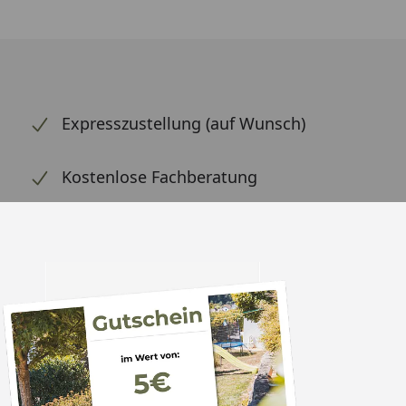
Expresszustellung (auf Wunsch)
Kostenlose Fachberatung