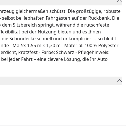
hrzeug gleichermaßen schützt. Die großzügige, robuste
selbst bei lebhaften Fahrgästen auf der Rückbank. Die
s dem Sitzbereich springt, während die rutschfeste
Flexibilität bei der Nutzung bieten und es Ihnen
 die Schondecke schnell und unkompliziert – so bleibt
de - Maße: 1,55 m × 1,30 m - Material: 100 % Polyester -
rdicht, kratzfest - Farbe: Schwarz - Pflegehinweis:
 jeder Fahrt – eine clevere Lösung, die Ihr Auto