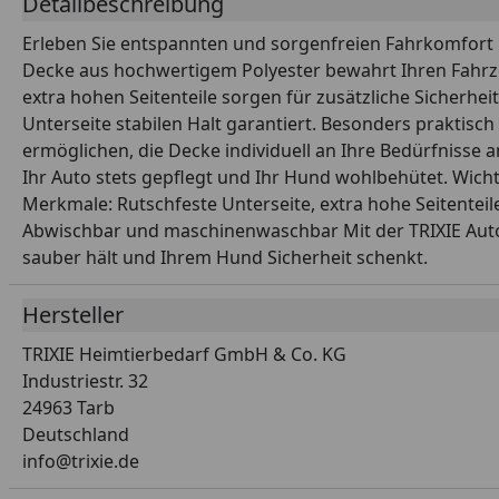
Detailbeschreibung
Erleben Sie entspannten und sorgenfreien Fahrkomfort 
Decke aus hochwertigem Polyester bewahrt Ihren Fahrze
extra hohen Seitenteile sorgen für zusätzliche Sicherhe
Unterseite stabilen Halt garantiert. Besonders praktisch 
ermöglichen, die Decke individuell an Ihre Bedürfnisse 
Ihr Auto stets gepflegt und Ihr Hund wohlbehütet. Wicht
Merkmale: Rutschfeste Unterseite, extra hohe Seitenteile
Abwischbar und maschinenwaschbar Mit der TRIXIE Auto-
sauber hält und Ihrem Hund Sicherheit schenkt.
Hersteller
TRIXIE Heimtierbedarf GmbH & Co. KG
Industriestr. 32
24963 Tarb
Deutschland
info@trixie.de