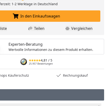
ferzeit: 1-2 Werktage in Deutschland
In den Einkaufswagen
In den Einkaufswagen legen
iste
Teilen
Vergleichen
dukt zur Wunschliste hinzufügen
Teilen
Produkt Vergle
Experten-Beratung
Wertvolle Informationen zu diesem Produkt erhalten.
4,81
/ 5
25.957 Bewertungen
hops Käuferschutz
Rechnungskauf