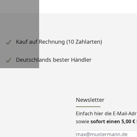
Kauf auf Rechnung (10 Zahlarten)
Deutschlands bester Händler
Newsletter
Einfach hier die E-Mail-A
sowie
sofort einen 5,00 
Keine Eingabe erforderlic
Eingabe erforderlich
E-Mail *