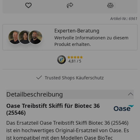
Produkt zur Wunschliste hinzufügen
Teilen
Produkt Ver
Artikel-Nr.: 6961
Experten-Beratung
Wertvolle Informationen zu diesem
Produkt erhalten.
4,81
/ 5
Trusted Shops Käuferschutz
Detailbeschreibung
Oase Treibstift Skiffi für Biotec 36
(25546)
Das Ersatzteil Oase Treibstift Skiffi Biotec 36 (25546)
ist ein hochwertiges Original-Ersatzteil von Oase. Es
ist kompatibel mit den Modellen Oase BioTec