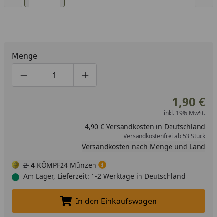
Menge
Produktmenge um eins verringern
Produktmenge manuell eingeben
Produktmenge um eins erhöhen
1,90 €
inkl. 19% MwSt.
4,90 € Versandkosten in Deutschland
Versandkostenfrei ab 53 Stück
Versandkosten nach Menge und Land
2
4
KÖMPF24 Münzen
Am Lager, Lieferzeit: 1-2 Werktage in Deutschland
In den Einkaufswagen
In den Einkaufswagen legen