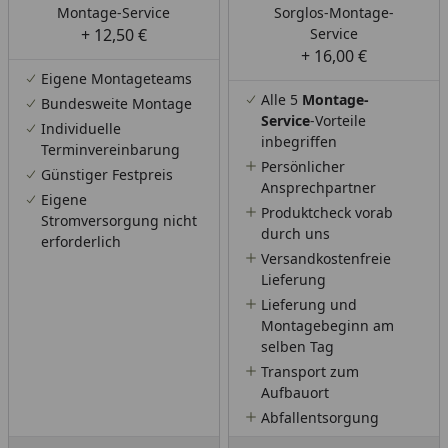
Montage-Service
Sorglos-Montage-
+ 12,50 €
Service
+ 16,00 €
Eigene Montageteams
Alle 5
Montage-
Bundesweite Montage
Service
-Vorteile
Individuelle
inbegriffen
Terminvereinbarung
Persönlicher
Günstiger Festpreis
Ansprechpartner
Eigene
Produktcheck vorab
Stromversorgung nicht
durch uns
erforderlich
Versandkostenfreie
Lieferung
Lieferung und
Montagebeginn am
selben Tag
Transport zum
Aufbauort
Abfallentsorgung