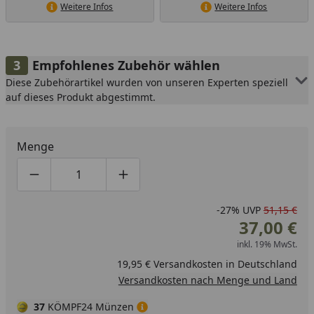
Weitere Infos
Weitere Infos
Empfohlenes Zubehör wählen
Diese Zubehörartikel wurden von unseren Experten speziell
auf dieses Produkt abgestimmt.
Menge
Produktmenge um eins verringern
Produktmenge manuell eingeben
Produktmenge um eins erhöhen
-27%
UVP
51,15 €
37,00 €
inkl. 19% MwSt.
19,95 € Versandkosten in Deutschland
Versandkosten nach Menge und Land
37
KÖMPF24 Münzen