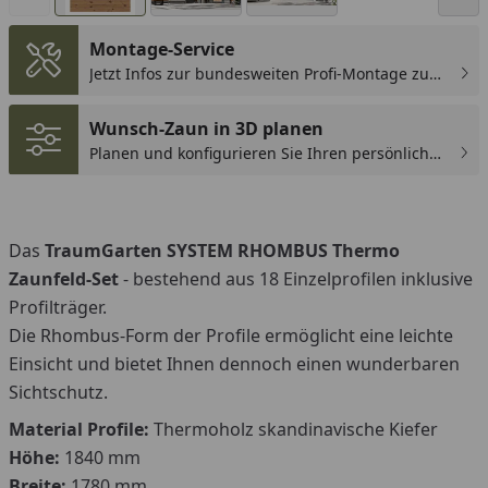
Montage-Service
Jetzt Infos zur bundesweiten Profi-Montage zum
günstigen Festpreis sichern.
Wunsch-Zaun in 3D planen
Planen und konfigurieren Sie Ihren persönlichen
Wunsch-Zaun!
Das
TraumGarten SYSTEM RHOMBUS Thermo
Zaunfeld-Set
- bestehend aus 18 Einzelprofilen inklusive
Profilträger.
Die Rhombus-Form der Profile ermöglicht eine leichte
Einsicht und bietet Ihnen dennoch einen wunderbaren
Sichtschutz.
Material Profile:
Thermoholz skandinavische Kiefer
Höhe:
1840 mm
Breite:
1780 mm