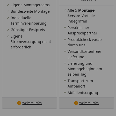
Eigene Montageteams
Alle 5
Montage-
Bundesweite Montage
Service
-Vorteile
Individuelle
inbegriffen
Terminvereinbarung
Persönlicher
Günstiger Festpreis
Ansprechpartner
Eigene
Produktcheck vorab
Stromversorgung nicht
durch uns
erforderlich
Versandkostenfreie
Lieferung
Lieferung und
Montagebeginn am
selben Tag
Transport zum
Aufbauort
Abfallentsorgung
Weitere Infos
Weitere Infos