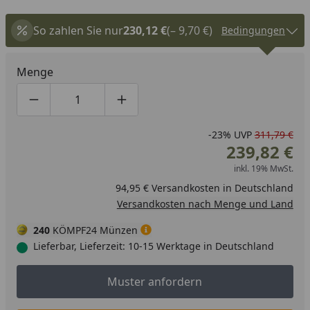
So zahlen Sie nur
230,12 €
(– 9,70 €)
Bedingungen
Menge
Produktmenge um eins verringern
Produktmenge manuell eingeben
Produktmenge um eins erhöhen
-23%
UVP
311,79 €
239,82 €
inkl. 19% MwSt.
94,95 € Versandkosten in Deutschland
Versandkosten nach Menge und Land
240
KÖMPF24 Münzen
Lieferbar, Lieferzeit: 10-15 Werktage in Deutschland
Muster anfordern
Muster anfordern