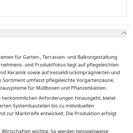
temen für Garten-, Terrassen- und Balkongestaltung
ternehmens- und Produktfokus liegt auf pflegeleichten
nd Keramik sowie auf kesseldruckimprägnierten und
as Sortiment umfasst pflegeleichte Vorgartenzäune,
 Stausysteme für Müllboxen und Pflanzenkästen.
 herkömmlichen Anforderungen hinausgeht, bietet
rten Systembauteilen bis zu individuellen
 zur Marktreife entwickelt. Die Produktion erfolgt
Wirtschaften wichtig. So werden beispielsweise