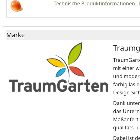
Technische Produktinformationen -
Marke
Traumg
TraumGarte
mit einer w
und modern
farbig lasi
Design-Sic
Dank unter
das Untern
Maßanferti
qualitäts- 
Dabei ist 