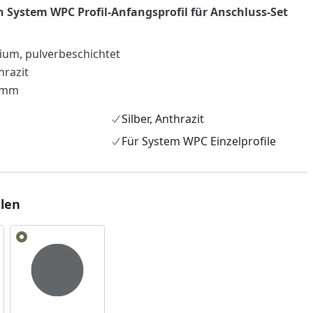
System WPC Profil-Anfangsprofil für Anschluss-Set
um, pulverbeschichtet
hrazit
 mm
Silber, Anthrazit
Für System WPC Einzelprofile
len
nzufügen