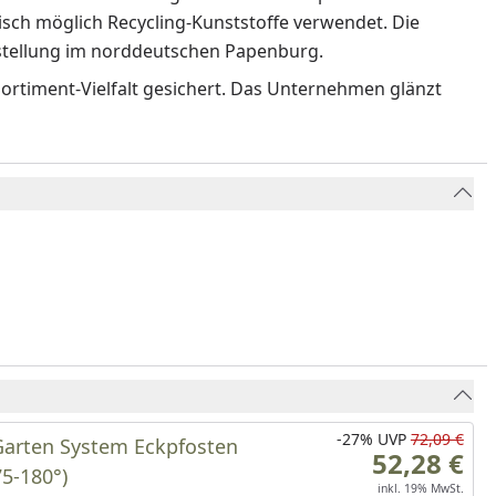
isch möglich Recycling-Kunststoffe verwendet. Die
rstellung im norddeutschen Papenburg.
ortiment-Vielfalt gesichert. Das Unternehmen glänzt
-27%
UVP
72,09 €
arten System Eckpfosten
52,28 €
75-180°)
inkl. 19% MwSt.