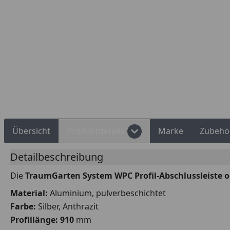
Rechnungskauf
Montageservice
Übersicht
Produktdetails
Marke
Zubehö
Detailbeschreibung
Die
TraumGarten System WPC Profil-Abschlussleiste
o
Material:
Aluminium, pulverbeschichtet
Farbe:
Silber, Anthrazit
Profillänge: 910
mm