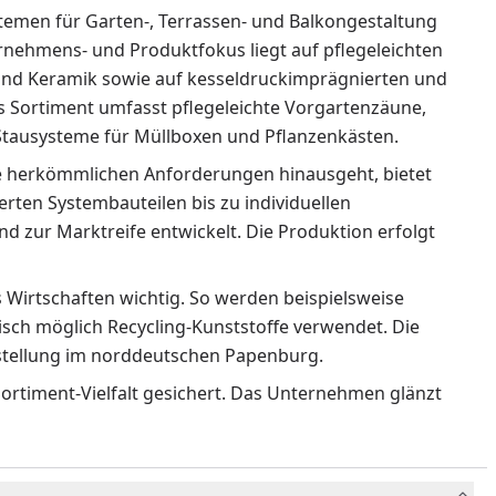
temen für Garten-, Terrassen- und Balkongestaltung
ternehmens- und Produktfokus liegt auf pflegeleichten
nd Keramik sowie auf kesseldruckimprägnierten und
as Sortiment umfasst pflegeleichte Vorgartenzäune,
 Stausysteme für Müllboxen und Pflanzenkästen.
 herkömmlichen Anforderungen hinausgeht, bietet
rten Systembauteilen bis zu individuellen
 zur Marktreife entwickelt. Die Produktion erfolgt
Wirtschaften wichtig. So werden beispielsweise
isch möglich Recycling-Kunststoffe verwendet. Die
rstellung im norddeutschen Papenburg.
ortiment-Vielfalt gesichert. Das Unternehmen glänzt