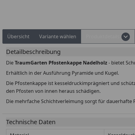
Rechnungskauf
Montageservice
Übersicht
Variante wählen
Produktdetails
Detailbeschreibung
Die
TraumGarten Pfostenkappe Nadelholz
- bietet Sc
Erhältlich in der Ausführung Pyramide und Kugel.
Die Pfostenkappe ist kesseldruckimprägniert und schüt
den Pfosten von innen heraus schädigen.
Die mehrfache Schichtverleimung sorgt für dauerhafte F
Technische Daten