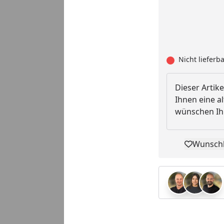
Nicht lieferb
Dieser Artike
Ihnen eine al
wünschen Ihn
Wunschl
Pro