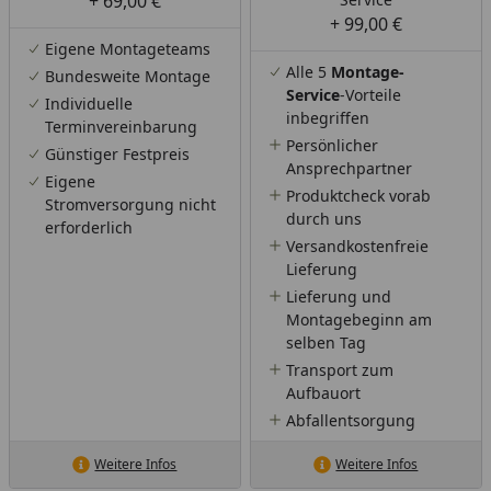
+ 69,00 €
+ 99,00 €
Eigene Montageteams
Alle 5
Montage-
Bundesweite Montage
Service
-Vorteile
Individuelle
inbegriffen
Terminvereinbarung
Persönlicher
Günstiger Festpreis
Ansprechpartner
Eigene
Produktcheck vorab
Stromversorgung nicht
durch uns
erforderlich
Versandkostenfreie
Lieferung
Lieferung und
Montagebeginn am
selben Tag
Transport zum
Aufbauort
Abfallentsorgung
Weitere Infos
Weitere Infos