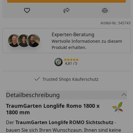
Produkt zur Wunschliste hinzufügen
Teilen
Produkt Ver
Artikel-Nr.: 545743
Experten-Beratung
Wertvolle Informationen zu diesem
Produkt erhalten.
4,81
/ 5
Trusted Shops Käuferschutz
Detailbeschreibung
TraumGarten Longlife Romo 1800 x
1800 mm
Der
TraumGarten Longlife ROMO Sichtschutz
-
bauen Sie sich Ihren Wunschzaun. Ihnen sind keine