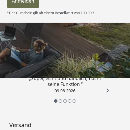
Anmelden
*Der Gutschein gilt ab einem Bestellwert von 100,00 €
Trusted Shops
4,81
/ 5
„Super,leicht und handlich,macht
seine Funktion “
09.08.2026
Versand