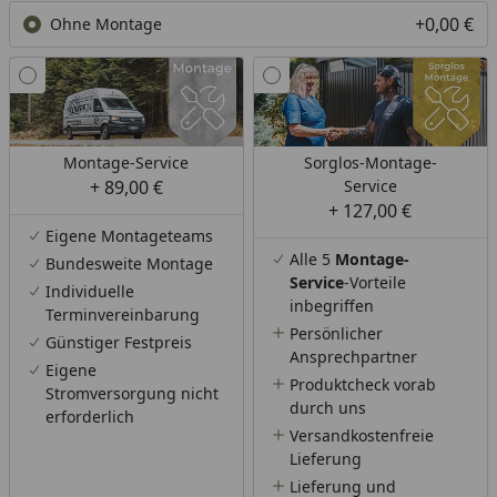
+0,00 €
Ohne Montage
Montage-Service
Sorglos-Montage-
+ 89,00 €
Service
+ 127,00 €
Eigene Montageteams
Alle 5
Montage-
Bundesweite Montage
Service
-Vorteile
Individuelle
inbegriffen
Terminvereinbarung
Persönlicher
Günstiger Festpreis
Ansprechpartner
Eigene
Produktcheck vorab
Stromversorgung nicht
durch uns
erforderlich
Versandkostenfreie
Lieferung
Lieferung und