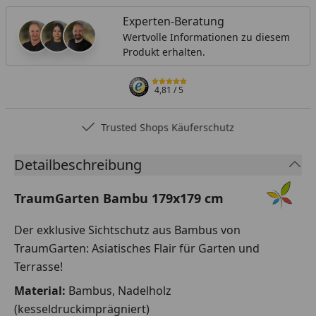
Experten-Beratung
Wertvolle Informationen zu diesem
Produkt erhalten.
4,81
/ 5
Trusted Shops Käuferschutz
Detailbeschreibung
TraumGarten Bambu 179x179 cm
Der exklusive Sichtschutz aus Bambus von
TraumGarten: Asiatisches Flair für Garten und
Terrasse!
Material:
Bambus, Nadelholz
(kesseldruckimprägniert)