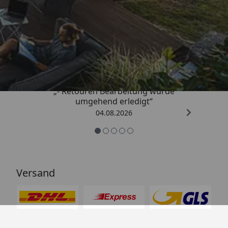
Trusted Shops
4,81
/ 5
„- Retouren Bearbeitung wurde
umgehend erledigt“
04.08.2026
Versand