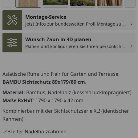
Montage-Service
Jetzt Infos zur bundesweiten Profi-Montage zum
günstigen Festpreis sichern.
Wunsch-Zaun in 3D planen
Planen und konfigurieren Sie Ihren persönlichen
Wunsch-Zaun!
Asiatische Ruhe und Flair für Garten und Terrasse:
BAMBU Sichtschutz 89x179/89 cm
.
Material:
Bambus, Nadelholz (kesseldruckimprägniert)
Maße BxHxT
: 1790 x 1790 x 42 mm
Kombinierbar mit der Sichtschutzserie XL! (identischer
Rahmen)
Breiter Nadelholzrahmen