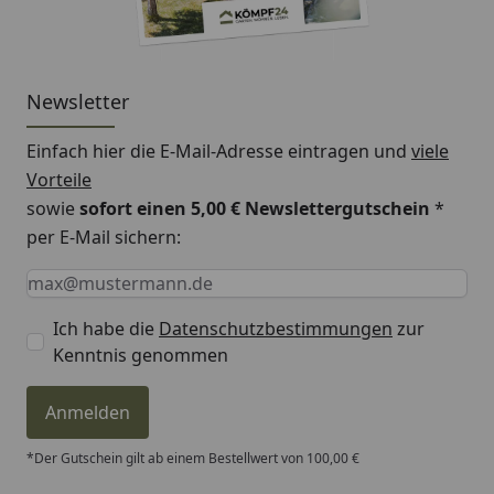
Newsletter
Einfach hier die E-Mail-Adresse eintragen und
viele
Vorteile
sowie
sofort einen 5,00 € Newslettergutschein
*
per E-Mail sichern:
Keine Eingabe erforderlich
Eingabe erforderlich
E-Mail *
Ich habe die
Datenschutzbestimmungen
zur
Kenntnis genommen
Anmelden
*Der Gutschein gilt ab einem Bestellwert von 100,00 €