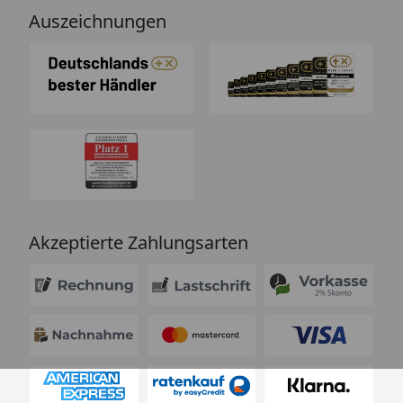
Auszeichnungen
Akzeptierte Zahlungsarten