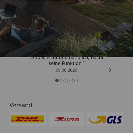
Trusted Shops
4,81
/ 5
„Super,leicht und handlich,macht
seine Funktion “
09.08.2026
Versand