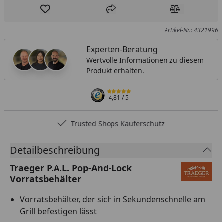
Produkt zur Wunschliste hinzufügen
Teilen
Produkt Ver
Artikel-Nr.: 4321996
Experten-Beratung
Wertvolle Informationen zu diesem
Produkt erhalten.
4,81
/ 5
Trusted Shops Käuferschutz
Detailbeschreibung
Traeger P.A.L. Pop-And-Lock
Vorratsbehälter
Vorratsbehälter, der sich in Sekundenschnelle am
Grill befestigen lässt