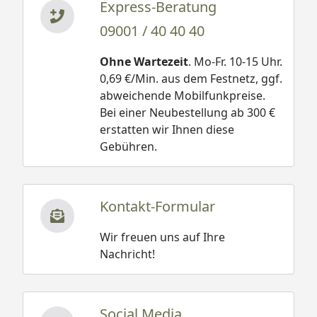
Express-Beratung
09001 / 40 40 40
Ohne Wartezeit
. Mo-Fr. 10-15 Uhr.
0,69 €/Min. aus dem Festnetz, ggf.
abweichende Mobilfunkpreise.
Bei einer Neubestellung ab 300 €
erstatten wir Ihnen diese
Gebühren.
Kontakt-Formular
Wir freuen uns auf Ihre
Nachricht!
Social Media