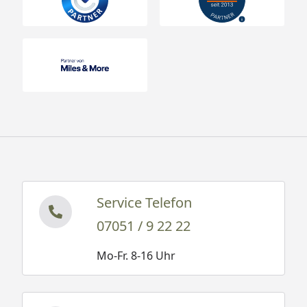
Service Telefon
07051 / 9 22 22
Mo-Fr. 8-16 Uhr