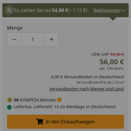
So zahlen Sie nur
54,88 €
(– 1,12 €)
Bedingungen
Menge
Produktmenge um eins verringern
Produktmenge manuell eingeben
Produktmenge um eins erhöhen
-25%
UVP
74,90 €
56,00 €
inkl. 19% MwSt.
6,90 € Versandkosten in Deutschland
Versandkostenfrei ab 2 Stück
Versandkosten nach Menge und Land
56
KÖMPF24 Münzen
Lieferbar, Lieferzeit: 15-20 Werktage in Deutschland
In den Einkaufswagen
In den Einkaufswagen legen