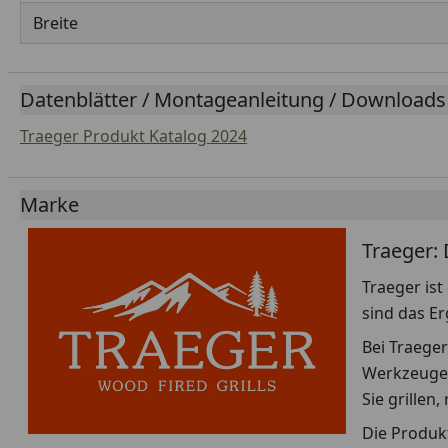
Breite
Datenblätter / Montageanleitung / Downloads
Traeger Produkt Katalog 2024
Marke
Traeger: 
Traeger ist
sind das E
Bei Traeger
Werkzeuge 
Sie grille
Die Produkt