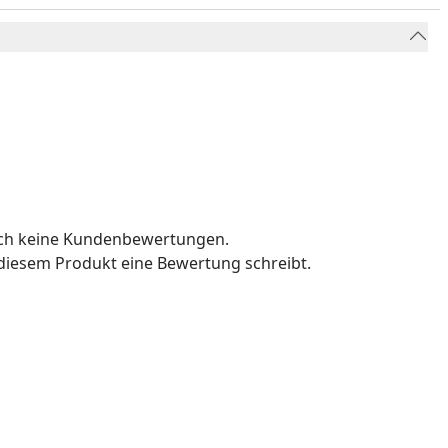
och keine Kundenbewertungen.
u diesem Produkt eine Bewertung schreibt.