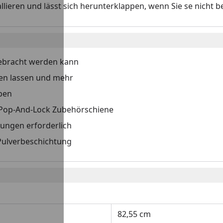
allieren und lässt sich herunterklappen, wenn Sie se nicht b
gebracht werden kann
uhen lassen und mehr
pen
on Pop-And-Lock Zubehörschiene
ungen erforderlich
Pulverbeschichtung
82,55 cm