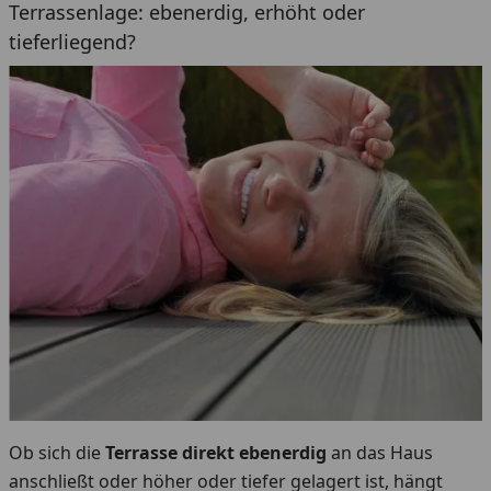
Terrassenlage: ebenerdig, erhöht oder
tieferliegend?
Ob sich die
Terrasse direkt ebenerdig
an das Haus
anschließt oder höher oder tiefer gelagert ist, hängt