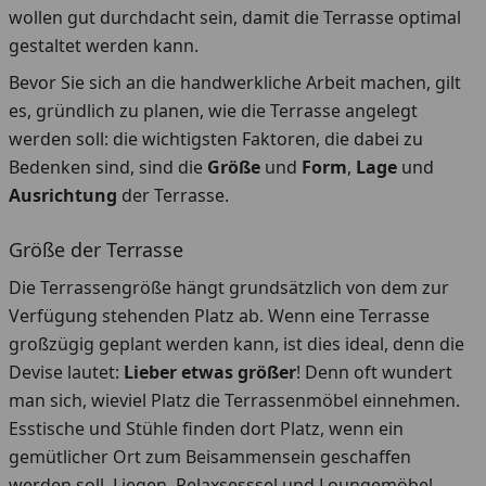
wollen gut durchdacht sein, damit die Terrasse optimal
gestaltet werden kann.
Bevor Sie sich an die handwerkliche Arbeit machen, gilt
es, gründlich zu planen, wie die Terrasse angelegt
werden soll: die wichtigsten Faktoren, die dabei zu
Bedenken sind, sind die
Größe
und
Form
,
Lage
und
Ausrichtung
der Terrasse.
Größe der Terrasse
Die Terrassengröße hängt grundsätzlich von dem zur
Verfügung stehenden Platz ab. Wenn eine Terrasse
großzügig geplant werden kann, ist dies ideal, denn die
Devise lautet:
Lieber etwas größer
! Denn oft wundert
man sich, wieviel Platz die Terrassenmöbel einnehmen.
Esstische und Stühle finden dort Platz, wenn ein
gemütlicher Ort zum Beisammensein geschaffen
werden soll. Liegen, Relaxsesssel und Loungemöbel