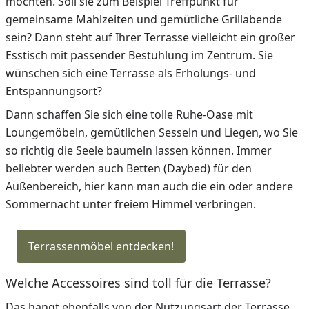
möchten. Soll sie zum Beispiel Treffpunkt für
gemeinsame Mahlzeiten und gemütliche Grillabende
sein? Dann steht auf Ihrer Terrasse vielleicht ein großer
Esstisch mit passender Bestuhlung im Zentrum. Sie
wünschen sich eine Terrasse als Erholungs- und
Entspannungsort?
Dann schaffen Sie sich eine tolle Ruhe-Oase mit
Loungemöbeln, gemütlichen Sesseln und Liegen, wo Sie
so richtig die Seele baumeln lassen können. Immer
beliebter werden auch Betten (Daybed) für den
Außenbereich, hier kann man auch die ein oder andere
Sommernacht unter freiem Himmel verbringen.
Terrassenmöbel entdecken!
Welche Accessoires sind toll für die Terrasse?
Das hängt ebenfalls von der Nutzungsart der Terrasse