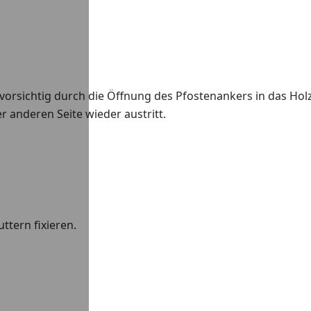
orsichtig durch die Öffnung des Pfostenankers in das Hol
er anderen Seite wieder austritt.
ttern fixieren.