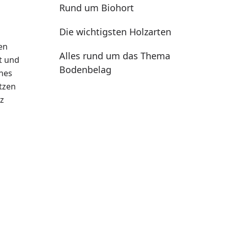
Rund um Biohort
Die wichtigsten Holzarten
en
Alles rund um das Thema
t und
Bodenbelag
ines
tzen
lz