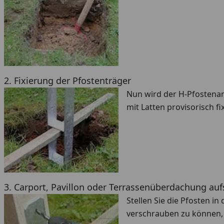
2. Fixierung der Pfostenträger
Nun wird der H-Pfostena
mit Latten provisorisch fix
3. Carport, Pavillon oder Terrassenüberdachung auf
Stellen Sie die Pfosten i
verschrauben zu können,