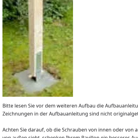
Bitte lesen Sie vor dem weiteren Aufbau die Aufbauanleitun
Zeichnungen in der Aufbauanleitung sind nicht originalget
Achten Sie darauf, ob die Schrauben von innen oder von 
von außen sieht, schenken Ihrem Pavillon ein besseres A