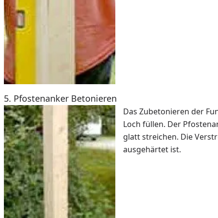
5. Pfostenanker Betonieren
Das Zubetonieren der Fun
Loch füllen. Der Pfostenan
glatt streichen. Die Ver
ausgehärtet ist.