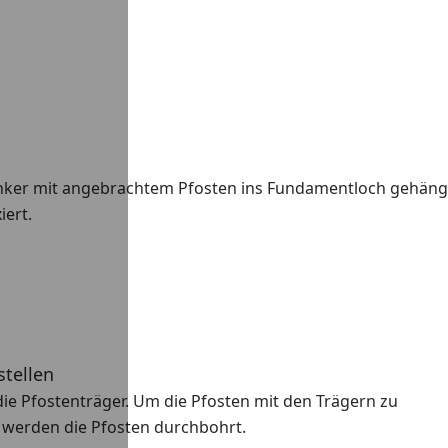
nker mit angebrachtem Pfosten ins Fundamentloch gehäng
iert.
stellen
n die Pfostenträger. Um die Pfosten mit den Trägern zu
 werden die Pfosten durchbohrt.