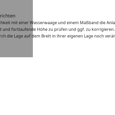
richten
ichkeit mit einer Wasserwaage und einem Maßband die Anl
it und fortlaufende Höhe zu prüfen und ggf. zu korrigieren.
ch die Lage auf dem Brett in ihrer eigenen Lage noch verä