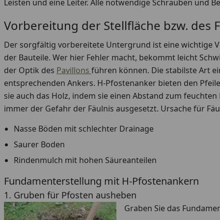
Leisten und eine Leiter. Alle notwendige Schrauben und B
Vorbereitung der Stellfläche bzw. de
Der sorgfältig vorbereitete Untergrund ist eine wichtig
der Bauteile. Wer hier Fehler macht, bekommt leicht Schwi
der Optik des
Pavillons
führen können. Die stabilste Art e
entsprechenden Ankers. H-Pfostenanker bieten den Pfeiler
sie auch das Holz, indem sie einen Abstand zum feuchten 
immer der Gefahr der Fäulnis ausgesetzt. Ursache für Fäu
Nasse Böden mit schlechter Drainage
Saurer Boden
Rindenmulch mit hohen Säureanteilen
Fundamenterstellung mit H-Pfostenankern
1. Gruben für Pfosten ausheben
Graben Sie das Fundament