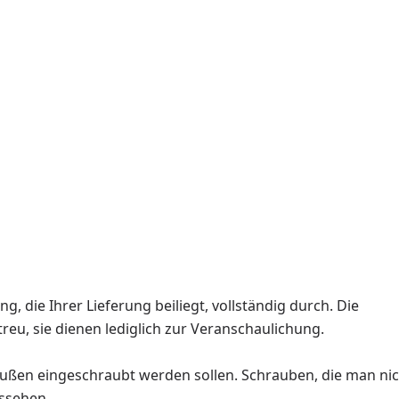
g, die Ihrer Lieferung beiliegt, vollständig durch. Die
reu, sie dienen lediglich zur Veranschaulichung.
außen eingeschraubt werden sollen. Schrauben, die man ni
ussehen.