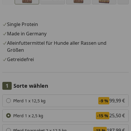
Single Protein
Made in Germany
Alleinfuttermittel für Hunde aller Rassen und
Größen
Getreidefrei
Sorte wählen
Alle anzeigen (3)
99,99 €
Pferd 1 x 12,5 kg
-9 %
25,50 €
Pferd 1 x 2,5 kg
-15 %
187,99 €
Pferd Sparpaket 2 x 12,5 kg
-15 %