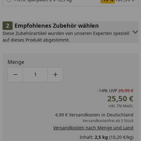
Empfohlenes Zubehör wählen
Diese Zubehörartikel wurden von unseren Experten speziell
auf dieses Produkt abgestimmt.
Menge
Produktmenge um eins verringern
Produktmenge manuell eingeben
Produktmenge um eins erhöhen
-14%
UVP
29,99 €
25,50 €
inkl. 7% MwSt.
4,99 € Versandkosten in Deutschland
Versandkostenfrei ab 3 Stück
Versandkosten nach Menge und Land
Inhalt:
2,5 kg
(10,20 €/kg)