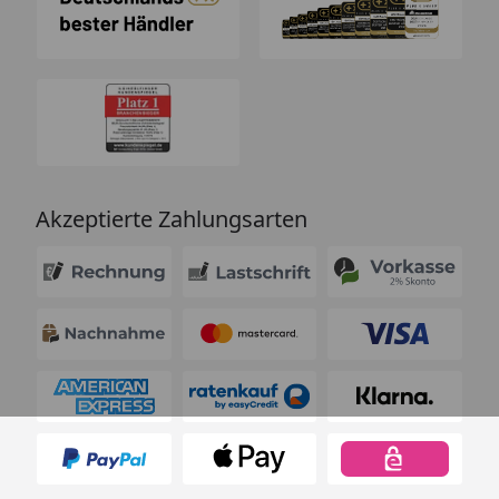
Akzeptierte Zahlungsarten