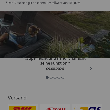
*Der Gutschein gilt ab einem Bestellwert von 100,00 €
Trusted Shops
4,81
/ 5
„Super,leicht und handlich,macht
seine Funktion “
09.08.2026
Versand