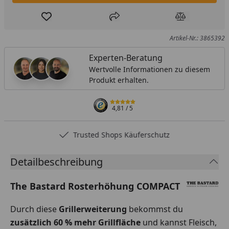
Produkt zur Wunschliste hinzufügen
Teilen
Produkt Ver
Artikel-Nr.: 3865392
Experten-Beratung
Wertvolle Informationen zu diesem
Produkt erhalten.
4,81
/ 5
Trusted Shops Käuferschutz
Detailbeschreibung
The Bastard Rosterhöhung COMPACT
Durch diese
Grillerweiterung
bekommst du
zusätzlich 60 % mehr Grillfläche
und kannst Fleisch,