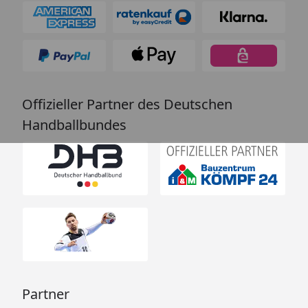
Offizieller Partner des Deutschen
Handballbundes
Partner