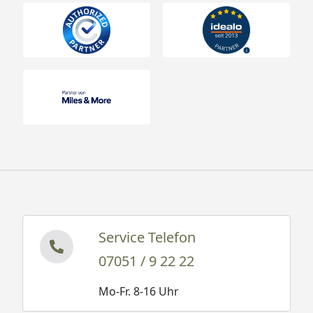
Service Telefon
07051 / 9 22 22
Mo-Fr. 8-16 Uhr