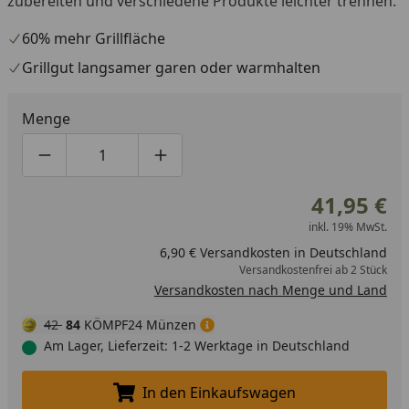
zubereiten und verschiedene Produkte leichter trennen.
60% mehr Grillfläche
Grillgut langsamer garen oder warmhalten
Menge
Produktmenge um eins verringern
Produktmenge manuell eingeben
Produktmenge um eins erhöhen
41,95 €
inkl. 19% MwSt.
6,90 € Versandkosten in Deutschland
Versandkostenfrei ab 2 Stück
Versandkosten nach Menge und Land
42
84
KÖMPF24 Münzen
Am Lager, Lieferzeit: 1-2 Werktage in Deutschland
In den Einkaufswagen
In den Einkaufswagen legen