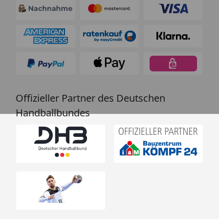
Offizieller Partner des Deutschen
Handballbundes