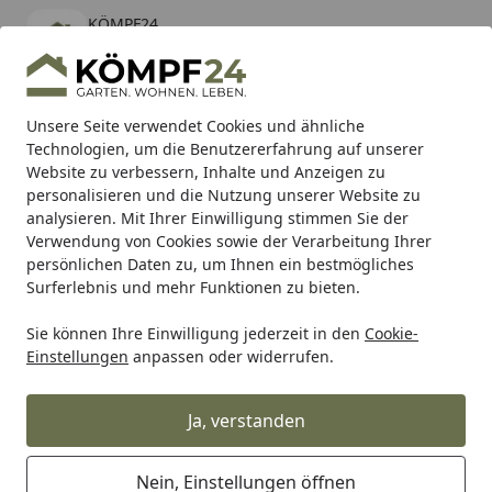
KÖMPF24
Öffnen
Banner schließen
KÖMPF24
kostenlos - Im App Store
Alle Produkte
Mein Konto
Wunschl
Eink
Unsere Seite verwendet Cookies und ähnliche
Technologien, um die Benutzererfahrung auf unserer
Hotline
4,81
/ 5
Suchen
Website zu verbessern, Inhalte und Anzeigen zu
personalisieren und die Nutzung unserer Website zu
analysieren. Mit Ihrer Einwilligung stimmen Sie der
Karibu Pools inkl. gratis Sandfilteranlage & Pool-
Verwendung von Cookies sowie der Verarbeitung Ihrer
Starterset (Gesamtwert bis 468,99€)
persönlichen Daten zu, um Ihnen ein bestmögliches
Surferlebnis und mehr Funktionen zu bieten.
Sie können Ihre Einwilligung jederzeit in den
Cookie-
Tierbedarf & Tiernahrung
Aquaristikbedarf
Pflege für A
Einstellungen
anpassen oder widerrufen.
Startseite
Tetra Easy Balance 500 ml
Ja, verstanden
5
(1 Bewertung)
Nein, Einstellungen öffnen