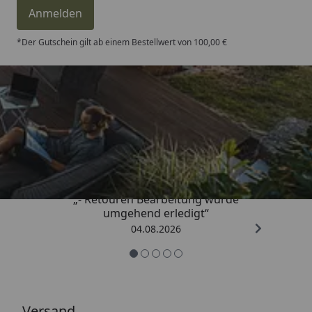
Anmelden
*Der Gutschein gilt ab einem Bestellwert von 100,00 €
Trusted Shops
4,81
/ 5
„- Retouren Bearbeitung wurde
umgehend erledigt“
04.08.2026
Versand