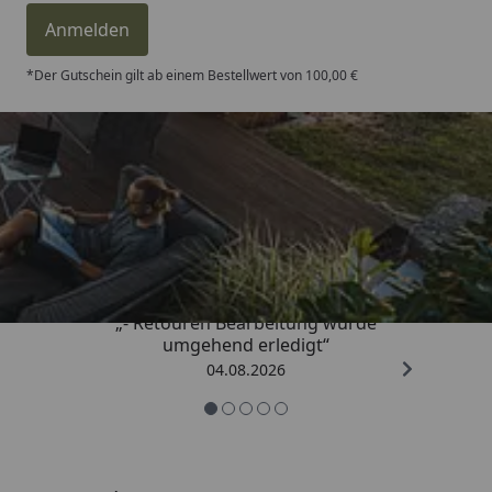
Anmelden
*Der Gutschein gilt ab einem Bestellwert von 100,00 €
Trusted Shops
4,81
/ 5
„- Retouren Bearbeitung wurde
umgehend erledigt“
04.08.2026