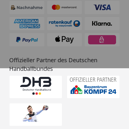
Offizieller Partner des Deutschen
Handballbundes