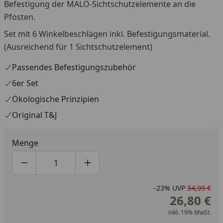
Befestigung der MALÖ-Sichtschutzelemente an die
Pfosten.
Set mit 6 Winkelbeschlägen inkl. Befestigungsmaterial.
(Ausreichend für 1 Sichtschutzelement)
Passendes Befestigungszubehör
6er Set
Ökologische Prinzipien
Original T&J
Menge
Produktmenge um eins verringern
Produktmenge manuell eingeben
Produktmenge um eins erhöhen
-23%
UVP
34,99 €
26,80 €
inkl. 19% MwSt.