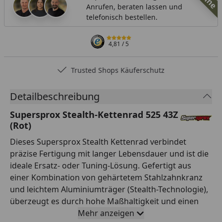
Anrufen, beraten lassen und
telefonisch bestellen.
4,81
/ 5
Trusted Shops Käuferschutz
Detailbeschreibung
Supersprox Stealth-Kettenrad 525 43Z
(Rot)
Dieses Supersprox Stealth Kettenrad verbindet
präzise Fertigung mit langer Lebensdauer und ist die
ideale Ersatz- oder Tuning-Lösung. Gefertigt aus
einer Kombination von gehärtetem Stahlzahnkranz
und leichtem Aluminiumträger (Stealth-Technologie),
überzeugt es durch hohe Maßhaltigkeit und einen
ruhigen Lauf. Die Verzahnung ist auf Teilung 525 und
Mehr anzeigen