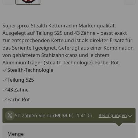
Supersprox Stealth Kettenrad in Markenqualität.
Ausgelegt auf Teilung 525 und 43 Zähne – passt exakt
zur entsprechenden Kette und ist als direkter Ersatz für
das Serienteil geeignet. Gefertigt aus einer Kombination
von gehärtetem Stahlzahnkranz und leichtem
Aluminiumträger (Stealth-Technologie). Farbe: Rot.
Stealth-Technologie
Teilung 525
43 Zähne
Farbe Rot
So zahlen Sie nur
69,33 €
(– 1,41 €)
Bedingungen
Menge