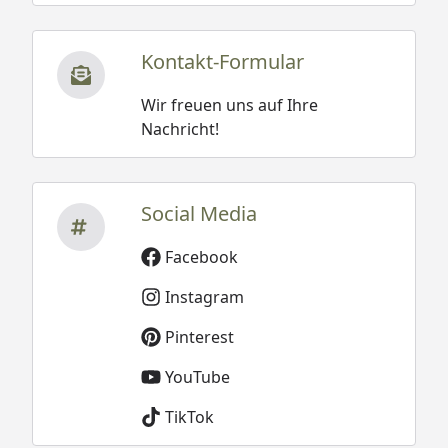
Kontakt-Formular
Wir freuen uns auf Ihre
Nachricht!
Social Media
Facebook
Instagram
Pinterest
YouTube
TikTok