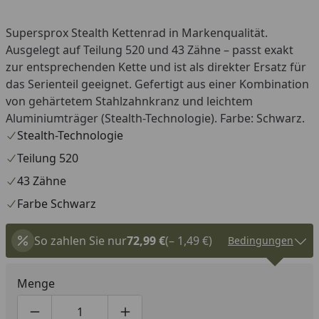
Supersprox Stealth Kettenrad in Markenqualität.
Ausgelegt auf Teilung 520 und 43 Zähne – passt exakt
zur entsprechenden Kette und ist als direkter Ersatz für
das Serienteil geeignet. Gefertigt aus einer Kombination
von gehärtetem Stahlzahnkranz und leichtem
Aluminiumträger (Stealth-Technologie). Farbe: Schwarz.
Stealth-Technologie
Teilung 520
43 Zähne
Farbe Schwarz
So zahlen Sie nur
72,99 €
(– 1,49 €)
Bedingungen
Menge