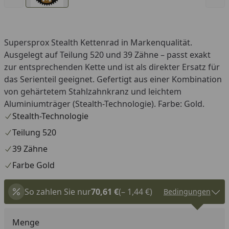
Supersprox Stealth Kettenrad in Markenqualität.
Ausgelegt auf Teilung 520 und 39 Zähne – passt exakt
zur entsprechenden Kette und ist als direkter Ersatz für
das Serienteil geeignet. Gefertigt aus einer Kombination
von gehärtetem Stahlzahnkranz und leichtem
Aluminiumträger (Stealth-Technologie). Farbe: Gold.
Stealth-Technologie
Teilung 520
39 Zähne
Farbe Gold
So zahlen Sie nur
70,61 €
(– 1,44 €)
Bedingungen
Menge