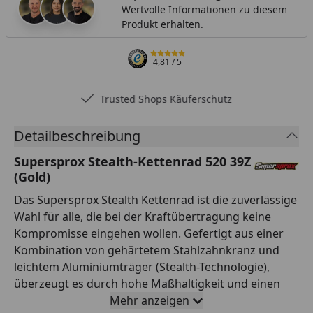
Wertvolle Informationen zu diesem
Produkt erhalten.
4,81
/ 5
Trusted Shops Käuferschutz
Detailbeschreibung
Supersprox Stealth-Kettenrad 520 39Z
(Gold)
Das Supersprox Stealth Kettenrad ist die zuverlässige
Wahl für alle, die bei der Kraftübertragung keine
Kompromisse eingehen wollen. Gefertigt aus einer
Kombination von gehärtetem Stahlzahnkranz und
leichtem Aluminiumträger (Stealth-Technologie),
überzeugt es durch hohe Maßhaltigkeit und einen
ruhigen Lauf. Die Verzahnung ist auf Teilung 520 und
Mehr anzeigen