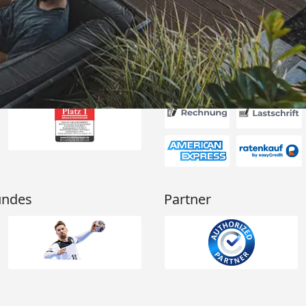
Akzeptierte Zahlungsa
undes
Partner