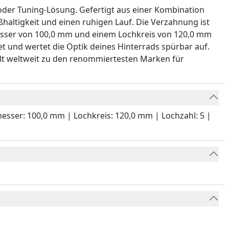
 oder Tuning-Lösung. Gefertigt aus einer Kombination
altigkeit und einen ruhigen Lauf. Die Verzahnung ist
messer von 100,0 mm und einem Lochkreis von 120,0 mm
et und wertet die Optik deines Hinterrads spürbar auf.
hlt weltweit zu den renommiertesten Marken für
hmesser: 100,0 mm | Lochkreis: 120,0 mm | Lochzahl: 5 |