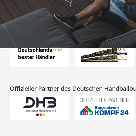
25.961 Bewertungen
Auszeichnungen
Offizieller Partner des Deutschen Handballb