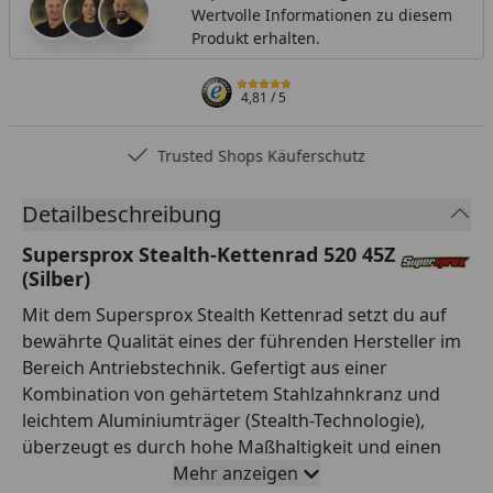
Wertvolle Informationen zu diesem
Produkt erhalten.
4,81
/ 5
Trusted Shops Käuferschutz
Detailbeschreibung
Supersprox Stealth-Kettenrad 520 45Z
(Silber)
Mit dem Supersprox Stealth Kettenrad setzt du auf
bewährte Qualität eines der führenden Hersteller im
Bereich Antriebstechnik. Gefertigt aus einer
Kombination von gehärtetem Stahlzahnkranz und
leichtem Aluminiumträger (Stealth-Technologie),
überzeugt es durch hohe Maßhaltigkeit und einen
ruhigen Lauf. Die Verzahnung ist auf Teilung 520 und
Mehr anzeigen