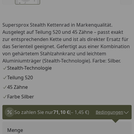
Supersprox Stealth Kettenrad in Markenqualität.
Ausgelegt auf Teilung 520 und 45 Zähne – passt exakt
zur entsprechenden Kette und ist als direkter Ersatz für
das Serienteil geeignet. Gefertigt aus einer Kombination
von gehärtetem Stahlzahnkranz und leichtem
Aluminiumträger (Stealth-Technologie). Farbe: Silber.
Stealth-Technologie
Teilung 520
45 Zähne
Farbe Silber
So zahlen Sie nur
71,10 €
(– 1,45 €)
Bedingungen
Menge