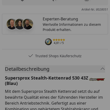
Produkt zur Wunschliste hinzufügen
Teilen
Produkt Ver
Artikel-Nr.: 8028051
Experten-Beratung
Wertvolle Informationen zu diesem
Produkt erhalten.
4,81
/ 5
Trusted Shops Käuferschutz
Detailbeschreibung
Supersprox Stealth-Kettenrad 530 43Z
(Blau)
Mit dem Supersprox Stealth Kettenrad setzt du auf
bewährte Qualität eines der führenden Hersteller im
Bereich Antriebstechnik. Gefertigt aus einer
Kombination von gehärtetem Stahlzahnkranz und