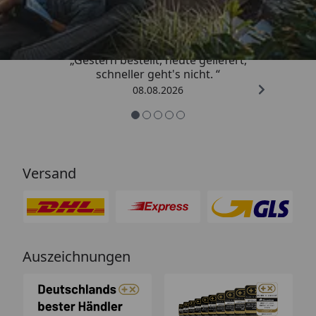
4,81
/ 5
„Gestern bestellt, heute geliefert,
schneller geht's nicht. “
08.08.2026
Versand
Auszeichnungen