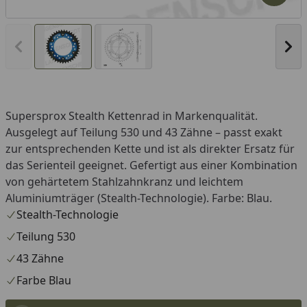
Vorheriges Bild anzeigen
Näc
Supersprox Stealth Kettenrad in Markenqualität.
Ausgelegt auf Teilung 530 und 43 Zähne – passt exakt
zur entsprechenden Kette und ist als direkter Ersatz für
das Serienteil geeignet. Gefertigt aus einer Kombination
von gehärtetem Stahlzahnkranz und leichtem
Aluminiumträger (Stealth-Technologie). Farbe: Blau.
Stealth-Technologie
Teilung 530
43 Zähne
Farbe Blau