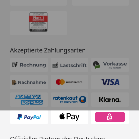
Akzeptierte Zahlungsarten
Offizieller Partner des Deutschen