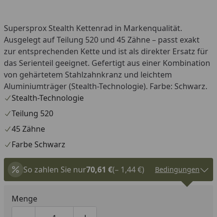
Supersprox Stealth Kettenrad in Markenqualität.
Ausgelegt auf Teilung 520 und 45 Zähne – passt exakt
zur entsprechenden Kette und ist als direkter Ersatz für
das Serienteil geeignet. Gefertigt aus einer Kombination
von gehärtetem Stahlzahnkranz und leichtem
Aluminiumträger (Stealth-Technologie). Farbe: Schwarz.
Stealth-Technologie
Teilung 520
45 Zähne
Farbe Schwarz
So zahlen Sie nur
70,61 €
(– 1,44 €)
Bedingungen
Menge