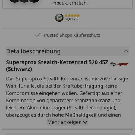
Produkt erhalten.
4,81
/ 5
Trusted Shops Käuferschutz
Detailbeschreibung
Supersprox Stealth-Kettenrad 520 45Z
(Schwarz)
Das Supersprox Stealth Kettenrad ist die zuverlässige
Wahl für alle, die bei der Kraftübertragung keine
Kompromisse eingehen wollen. Gefertigt aus einer
Kombination von gehärtetem Stahlzahnkranz und
leichtem Aluminiumträger (Stealth-Technologie),
überzeugt es durch hohe Maßhaltigkeit und einen
ruhigen Lauf. Die Verzahnung ist auf Teilung 520 und
Mehr anzeigen
45 Zähne ausgelegt und passt damit exakt zur