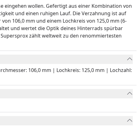
se eingehen wollen. Gefertigt aus einer Kombination von
gkeit und einen ruhigen Lauf. Die Verzahnung ist auf
r von 106,0 mm und einem Lochkreis von 125,0 mm (6-
altet und wertet die Optik deines Hinterrads spürbar
. Supersprox zählt weltweit zu den renommiertesten
ndurchmesser: 106,0 mm | Lochkreis: 125,0 mm | Lochzahl: