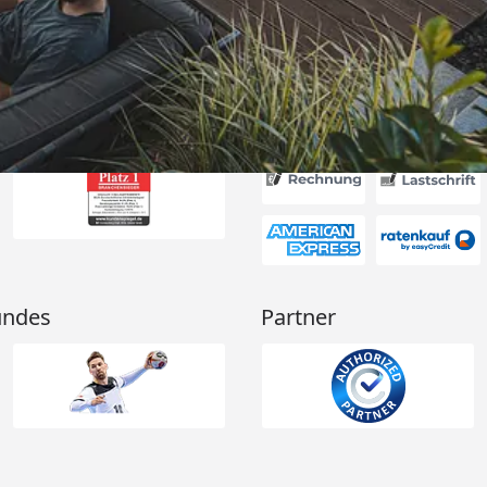
Akzeptierte Zahlungsa
undes
Partner