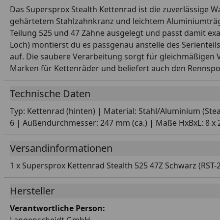
Das Supersprox Stealth Kettenrad ist die zuverlässige W
gehärtetem Stahlzahnkranz und leichtem Aluminiumträger
Teilung 525 und 47 Zähne ausgelegt und passt damit ex
Loch) montierst du es passgenau anstelle des Serienteil
auf. Die saubere Verarbeitung sorgt für gleichmäßigen 
Marken für Kettenräder und beliefert auch den Rennspo
Technische Daten
Typ: Kettenrad (hinten) | Material: Stahl/Aluminium (St
6 | Außendurchmesser: 247 mm (ca.) | Maße HxBxL: 8 x 24
Versandinformationen
1 x Supersprox Kettenrad Stealth 525 47Z Schwarz (RST-
Hersteller
Verantwortliche Person: