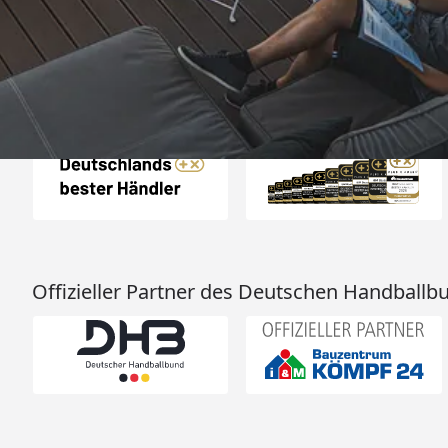
25.988 Bewertungen
Auszeichnungen
Offizieller Partner des Deutschen Handballb