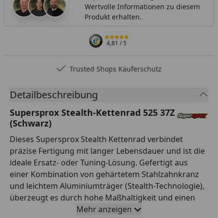
Wertvolle Informationen zu diesem
Produkt erhalten.
4,81
/ 5
Trusted Shops Käuferschutz
Detailbeschreibung
Supersprox Stealth-Kettenrad 525 37Z
(Schwarz)
Dieses Supersprox Stealth Kettenrad verbindet
präzise Fertigung mit langer Lebensdauer und ist die
ideale Ersatz- oder Tuning-Lösung. Gefertigt aus
einer Kombination von gehärtetem Stahlzahnkranz
und leichtem Aluminiumträger (Stealth-Technologie),
überzeugt es durch hohe Maßhaltigkeit und einen
ruhigen Lauf. Die Verzahnung ist auf Teilung 525 und
Mehr anzeigen