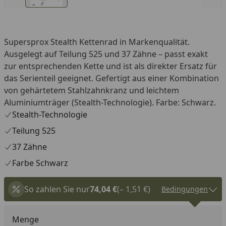
Supersprox Stealth Kettenrad in Markenqualität.
Ausgelegt auf Teilung 525 und 37 Zähne – passt exakt
zur entsprechenden Kette und ist als direkter Ersatz für
das Serienteil geeignet. Gefertigt aus einer Kombination
von gehärtetem Stahlzahnkranz und leichtem
Aluminiumträger (Stealth-Technologie). Farbe: Schwarz.
Stealth-Technologie
Teilung 525
37 Zähne
Farbe Schwarz
So zahlen Sie nur
74,04 €
(– 1,51 €)
Bedingungen
Menge