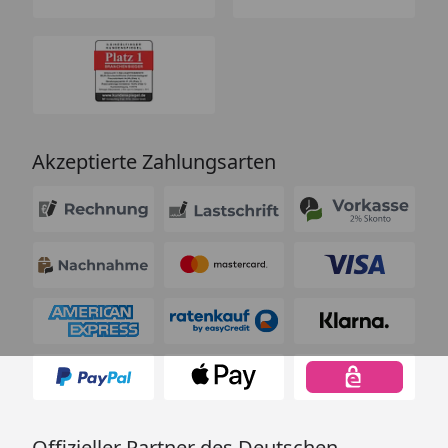
Akzeptierte Zahlungsarten
Offizieller Partner des Deutschen