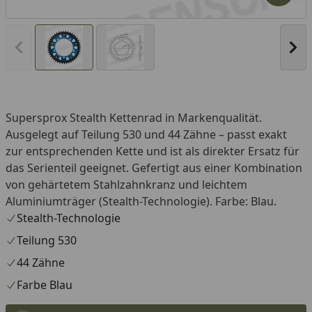
Vorheriges Bild anzeigen
Näc
Supersprox Stealth Kettenrad in Markenqualität.
Ausgelegt auf Teilung 530 und 44 Zähne – passt exakt
zur entsprechenden Kette und ist als direkter Ersatz für
das Serienteil geeignet. Gefertigt aus einer Kombination
von gehärtetem Stahlzahnkranz und leichtem
Aluminiumträger (Stealth-Technologie). Farbe: Blau.
Stealth-Technologie
Teilung 530
44 Zähne
Farbe Blau