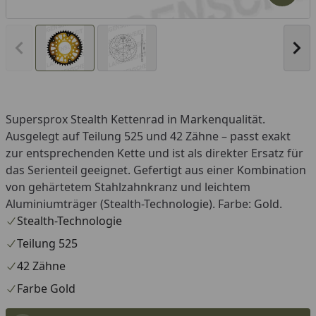
Vorheriges Bild anzeigen
Näc
Supersprox Stealth Kettenrad in Markenqualität.
Ausgelegt auf Teilung 525 und 42 Zähne – passt exakt
zur entsprechenden Kette und ist als direkter Ersatz für
das Serienteil geeignet. Gefertigt aus einer Kombination
von gehärtetem Stahlzahnkranz und leichtem
Aluminiumträger (Stealth-Technologie). Farbe: Gold.
Stealth-Technologie
Teilung 525
42 Zähne
Farbe Gold