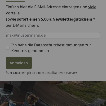
Einfach hier die E-Mail-Adresse eintragen und
viele
Vorteile
sowie
sofort einen 5,00 € Newslettergutschein
*
per E-Mail sichern:
Keine Eingabe erforderlich
Eingabe erforderlich
E-Mail *
Ich habe die
Datenschutzbestimmungen
zur
Kenntnis genommen
Anmelden
*Der Gutschein gilt ab einem Bestellwert von 100,00 €
Trusted Shops