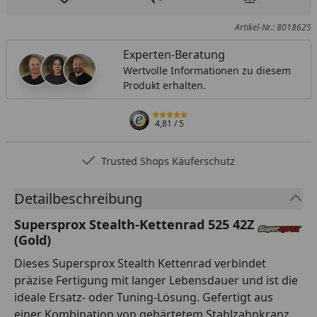
Produkt zur Wunschliste hinzufügen
Teilen
Produkt Ver
Artikel-Nr.: 8018625
Experten-Beratung
Wertvolle Informationen zu diesem
Produkt erhalten.
4,81
/ 5
Trusted Shops Käuferschutz
Detailbeschreibung
Supersprox Stealth-Kettenrad 525 42Z
(Gold)
Dieses Supersprox Stealth Kettenrad verbindet
präzise Fertigung mit langer Lebensdauer und ist die
ideale Ersatz- oder Tuning-Lösung. Gefertigt aus
einer Kombination von gehärtetem Stahlzahnkranz