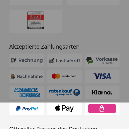
Akzeptierte Zahlungsarten
Offizieller Partner des Deutschen