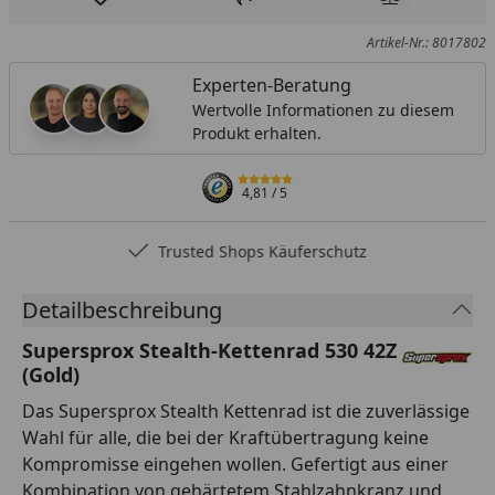
Produkt zur Wunschliste hinzufügen
Teilen
Produkt Ver
Artikel-Nr.: 8017802
Experten-Beratung
Wertvolle Informationen zu diesem
Produkt erhalten.
4,81
/ 5
Trusted Shops Käuferschutz
Detailbeschreibung
Supersprox Stealth-Kettenrad 530 42Z
(Gold)
Das Supersprox Stealth Kettenrad ist die zuverlässige
Wahl für alle, die bei der Kraftübertragung keine
Kompromisse eingehen wollen. Gefertigt aus einer
Kombination von gehärtetem Stahlzahnkranz und