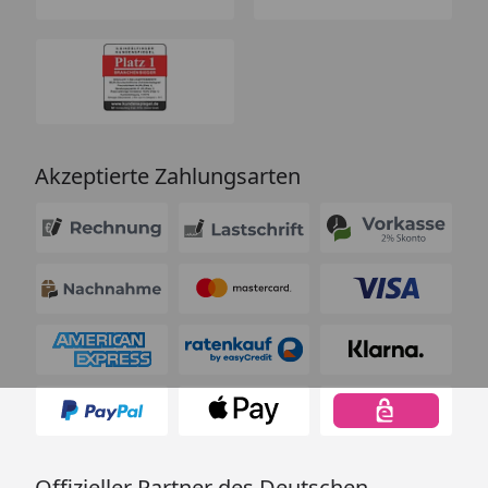
Akzeptierte Zahlungsarten
Offizieller Partner des Deutschen