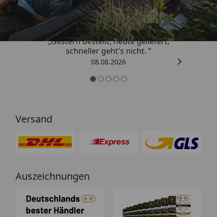
4,81
/ 5
„Gestern bestellt, heute geliefert,
schneller geht's nicht. “
08.08.2026
Versand
Auszeichnungen