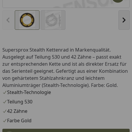
Vorheriges Bild anzeigen
Näc
Supersprox Stealth Kettenrad in Markenqualität.
Ausgelegt auf Teilung 530 und 42 Zähne – passt exakt
zur entsprechenden Kette und ist als direkter Ersatz für
das Serienteil geeignet. Gefertigt aus einer Kombination
von gehärtetem Stahlzahnkranz und leichtem
Aluminiumträger (Stealth-Technologie). Farbe: Gold.
Stealth-Technologie
Teilung 530
42 Zähne
Farbe Gold