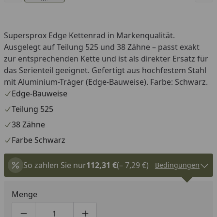
Supersprox Edge Kettenrad in Markenqualität.
Ausgelegt auf Teilung 525 und 38 Zähne – passt exakt
zur entsprechenden Kette und ist als direkter Ersatz für
das Serienteil geeignet. Gefertigt aus hochfestem Stahl
mit Aluminium-Träger (Edge-Bauweise). Farbe: Schwarz.
Edge-Bauweise
Teilung 525
38 Zähne
Farbe Schwarz
So zahlen Sie nur
112,31 €
(– 7,29 €)
Bedingungen
Menge