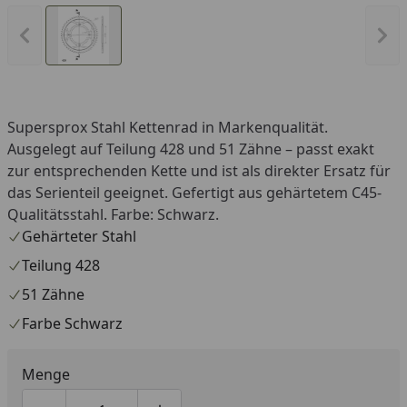
Vorheriges Bild anzeigen
Näc
Supersprox Stahl Kettenrad in Markenqualität.
Ausgelegt auf Teilung 428 und 51 Zähne – passt exakt
zur entsprechenden Kette und ist als direkter Ersatz für
das Serienteil geeignet. Gefertigt aus gehärtetem C45-
Qualitätsstahl. Farbe: Schwarz.
Gehärteter Stahl
Teilung 428
51 Zähne
Farbe Schwarz
Menge