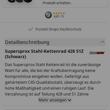
Produkt erhalten.
4,81
/ 5
Trusted Shops Käuferschutz
Detailbeschreibung
Supersprox Stahl-Kettenrad 428 51Z
(Schwarz)
Das Supersprox Stahl Kettenrad ist die zuverlässige
Wahl für alle, die bei der Kraftübertragung keine
Kompromisse eingehen wollen. Gefertigt aus
gehärtetem C45-Qualitätsstahl, überzeugt es durch
hohe Maßhaltigkeit und einen ruhigen Lauf. Die
Verzahnung ist auf Teilung 428 und 51 Zähne
ausgelegt und passt damit exakt zur entsprechenden
Mehr anzeigen
Kette. Mit einem Innendurchmesser von 100,0 mm