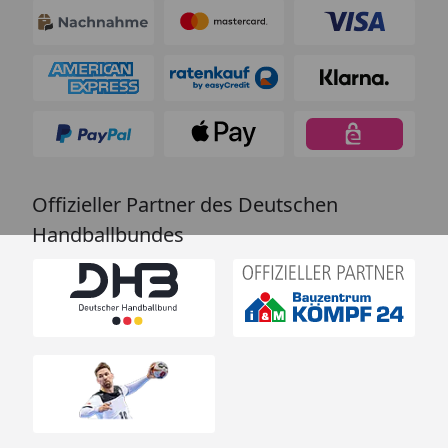
Offizieller Partner des Deutschen
Handballbundes